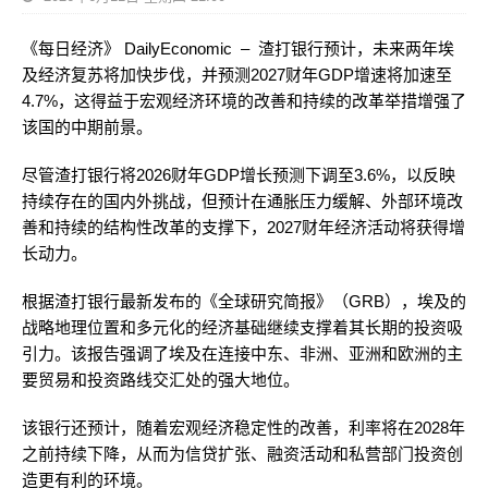
《每日经济》 DailyEconomic – 渣打银行预计，未来两年埃
及经济复苏将加快步伐，并预测2027财年GDP增​​速将加速至
4.7%，这得益于宏观经济环境的改善和持续的改革举措增强了
该国的中期前景。
尽管渣打银行将2026财年GDP增​​长预测下调至3.6%，以反映
持续存在的国内外挑战，但预计在通胀压力缓解、外部环境改
善和持续的结构性改革的支撑下，2027财年经济活动将获得增
长动力。
根据渣打银行最新发布的《全球研究简报》（GRB），埃及的
战略地理位置和多元化的经济基础继续支撑着其长期的投资吸
引力。该报告强调了埃及在连接中东、非洲、亚洲和欧洲的主
要贸易和投资路线交汇处的强大地位。
该银行还预计，随着宏观经济稳定性的改善，利率将在2028年
之前持续下降，从而为信贷扩张、融资活动和私营部门投资创
造更有利的环境。