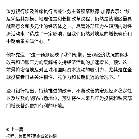
渣打银行埃及首席执行官兼业务主管穆罕默德·加德表示：“埃
及凭借其规模、地理位置和长期改革议程，仍然是该地区最具
战略意义和多元化的经济体之一。尽管外部压力在短期内对经
济活动水平造成了一定影响，但我们仍然对埃及的增长轨迹和
中期前景充满信心。”
他补充道：“这一预测反映了我们预期，宏观经济状况的逐步
改善和通胀压力的缓解将支持经济活动的加速增长。预计这一
前景将增强埃及对区域和国际资本流动的吸引力，尤其是在全
球投资者日益关注韧性、竞争力和长期机遇的情况下。”
渣打银行指出，持续推进的改革、不断改善的宏观经济稳定性
以及埃及的战略市场地位，预计将在未来几年为投资和私营部
门增长营造更加有利的环境。
上一篇
携程、美团等7家企业被约谈