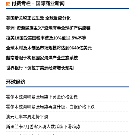
付费专栏 – 国际商业新闻
美国新关税正式生效 全球反应分化
非洲“资源民族主义”浪潮席卷全球矿产供应链
拉美18国受美国税率波及10%至12.5%不等
全球木材及木制品市场规模将达到9640亿美元
越南着眼于构建国家海洋产业生态系统
世界银行下调拉丁美洲经济增长预期
环球经济
霍尔木兹海峡紧张局势下黄金价格企稳
霍尔木兹海峡紧张局势再度升级，白银价格下跌
澳元汇率本周走势平淡
斯里兰卡7月游客入境人数延续下滑趋势