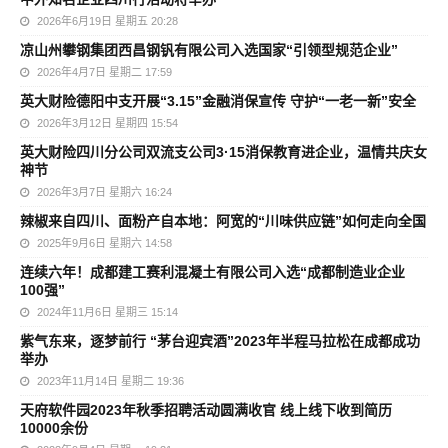
2026年6月19日 星期五 20:28
凉山州攀钢集团西昌钢钒有限公司入选国家“引领型规范企业”
2026年4月7日 星期二 17:59
英大财险德阳中支开展“3.15”金融消保宣传 守护“一老一新”安全
2026年3月12日 星期四 15:54
英大财险四川分公司双流支公司3·15消保教育进企业，温情共庆女
神节
2026年3月7日 星期六 16:24
辣椒来自四川、面粉产自本地：阿宽的“川味供应链”如何走向全国
2025年9月6日 星期六 14:58
连续六年！成都建工赛利混凝土有限公司入选“成都制造业企业
100强”
2024年11月6日 星期三 15:14
紫气东来，逐梦前行 “茅台迎宾酒”2023年半程马拉松在成都成功
举办
2023年11月14日 星期二 19:36
天府软件园2023年秋季招聘活动圆满收官 线上线下收到简历
10000余份