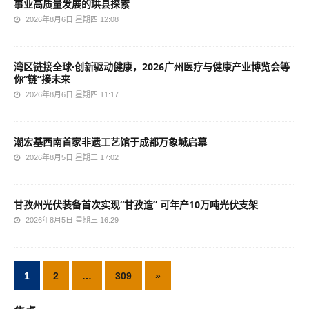
事业高质量发展的珙县探索
2026年8月6日 星期四 12:08
湾区链接全球·创新驱动健康，2026广州医疗与健康产业博览会等
你“链”接未来
2026年8月6日 星期四 11:17
潮宏基西南首家非遗工艺馆于成都万象城启幕
2026年8月5日 星期三 17:02
甘孜州光伏装备首次实现“甘孜造” 可年产10万吨光伏支架
2026年8月5日 星期三 16:29
1
2
…
309
»