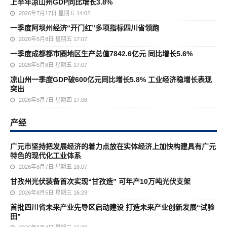
上半年凉山州GDP同比增长3.8%
2026年7月17日 星期五 14:02
一季度阿坝州经济“开门红”多项指标四川省领跑
2026年5月8日 星期五 17:07
一季度成都都市圈地区生产总值7842.6亿元 同比增长5.6%
2026年5月8日 星期五 17:07
凉山州一季度GDP破600亿元同比增长5.8% 工业经济稳增长表现
突出
2026年5月7日 星期四 17:08
产经
广元市坚持把发展经济的着力点放在实体经济上加快构建具有广元
特色的现代化工业体系
2026年8月7日 星期五 18:07
甘孜州光伏装备首次实现“甘孜造” 可年产10万吨光伏支架
2026年8月5日 星期三 16:29
首批四川省未来产业先导区启动建设 打造未来产业创新发展“试验
田”