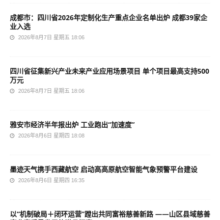
成都市：四川省2026年定制化生产重点企业名单出炉 成都39家企
业入选
2026年8月7日 星期五 18:06
四川省征集新兴产业未来产业应用场景项目 单个项目最高支持500
万元
2026年8月7日 星期五 18:06
雅安市经济半年报出炉 工业跑出“加速度”
2026年8月6日 星期四 18:08
墨迹天气携手西藏航空 启动高高原航空智能气象预警平台建设
2026年8月6日 星期四 16:35
以“机制破局＋闭环运营”蹚出共同富裕慈善新路 ——山区县域慈善