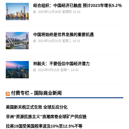
经合组织：中国经济已触底 预计2023年增长5.2％
2023年11月30日 星期四 15:10
中国将始终是世界发展的重要机遇
2023年10月31日 星期二 15:21
林毅夫：不要低估中国经济潜力
2023年5月15日 星期一 14:42
付费专栏 – 国际商业新闻
美国新关税正式生效 全球反应分化
非洲“资源民族主义”浪潮席卷全球矿产供应链
拉美18国受美国税率波及10%至12.5%不等