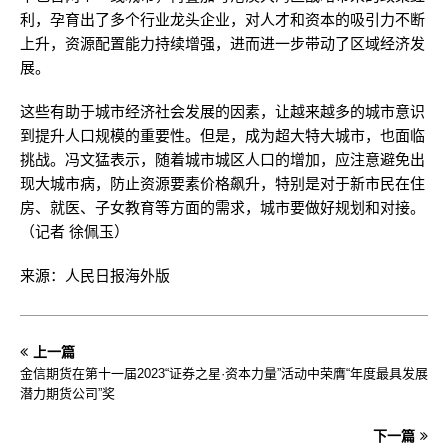
利，孕育出了多个行业龙头企业，对人才和资本的吸引力不断
上升，资源配置能力持续增强，进而进一步带动了区域经济发
展。
这些有助于城市经济社会发展的因素，让越来越多的城市意识
到提升人口规模的重要性。但是，成为超大特大城市，也面临
挑战。冯文猛表示，随着城市城区人口的增加，应注意避免出
现大城市病，防止资源要素价格飙升，特别是对于新市民在住
房、就医、子女教育等方面的需求，城市要做好规划和对接。
（记者 徐佩玉）
来源：人民日报海外版
上一篇
金信期货在第十一届2023“证券之星·资本力量”活动中荣膺“年度最具发展
潜力期货公司”奖
下一篇