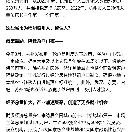
以杭州为例，从2020年起，杭州每年人口净流入数量均超过
350万人，并保持稳定增长态势。2022年，杭州市人口净流入
量位居长三角第一、全国第二。
这些城市为啥能吸引人、留住人？
政策鼓励，降低落户门槛——
今年3月，杭州发布新一轮户籍制度改革政策，将落户门槛进
一步放宽，拥有大专及以上文凭且年龄在35周岁以下、缴纳社
保即可落户。除杭州市区外，浙江其他城市也将全面取消落户
限制政策。江苏试行以经常居住地登记户口制度，确保外地与
本地农业转移人口进城落户标准统一。此外，武汉、东莞、合
肥、苏州4城也在近年放宽了落户限制，吸引人才流入。
经济总量扩大，产业加速集聚，创造了更多就业机会——
武汉经济总量多年来稳居全国城市前十、中部城市第一，市场
主体总量超过170万户，世界500强企业中有309家在汉投资、
设立机构，形成了5大国家级产业基地和4大国家战略性新兴产