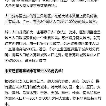
占全国超大特大城市总数量的1/4。
人口分布更密集的珠三角地区，在超大城市数量上仍具优势，
共有深圳、广州、东莞3个城区人口超过1000万的超大城市。
城市人口规模扩大，主要缘于人口流动。此外，区划调整也是
城市人口数据变化的一个重要因素。苏州跻身特大城市，就有
这方面的原因。由于代管4个县级市，苏州过去城区常住人口
一直没能突破500万。近日，苏州工业园区调整了城乡划分代
码，将其人口纳入苏州城区人口之列，助推苏州城区常住人口
突破500万，跻身特大城市。
未来还有哪些城市有望进入这份名单？
根据第七次人口普查结果，超大城市方面，西安（928万）最
有望在未来跃升为超大城市。特大城市方面，南宁、厦门、太
原、贵阳、乌鲁木齐、宁波、无锡、福州、长春、南昌和常州
等城区人口介于300万到500万之间大城市，均有望晋级特大城
市。