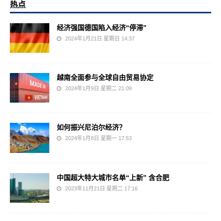
热点
经济强国德国陷入经济“停滞”
2024年1月21日 星期日 14:37
越南全面参与全球自由贸易协定
2024年1月9日 星期二 21:09
如何振兴尼泊尔经济？
2024年1月8日 星期一 17:53
中国超大特大城市名单“上新” 含合肥
2023年11月21日 星期二 17:16