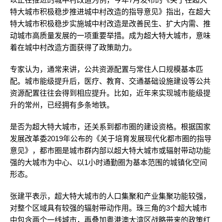
特大城市积极稳步推进城中村改造的指导意见》指出，在超大
特大城市积极稳步实施城中村改造是改善民生、扩大内需、推
动城市高质量发展的一项重要举措。成为超大特大城市，意味
着在城中村改造方面获得了政策助力。
专家认为，通常来讲，公共资源配置与常住人口规模基本匹
配。城市能级提升后，医疗、教育、交通基础设施建设等公共
资源配置往往会得到相应提升。比如，近年来实现城市能级提
升的常州，已经拥有多条地铁。
是否为超大特大城市，还关系到都市圈的建设资格。根据国家
发展改革委2019年公布的《关于培育发展现代化都市圈的指导
意见》，都市圈是城市群内部以超大特大城市或辐射带动功能
强的大城市为中心、以1小时通勤圈为基本范围的城镇化空间
形态。
张建平表示，超大特大城市的人口集聚和产业集聚功能较强，
对整个区域具有较强的辐射带动作用。珠三角的3个超大城市
中包含两个一线城市，再叠加粤港澳大湾区战略带来的政策红