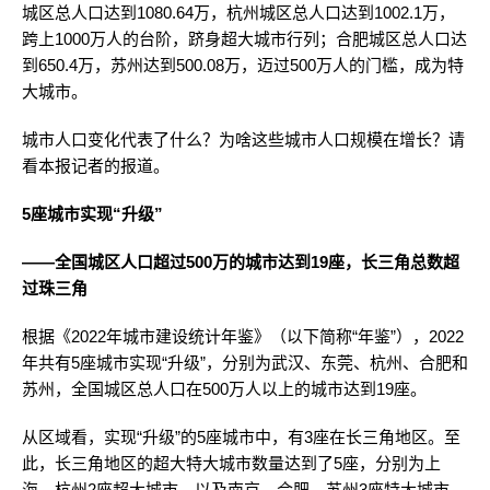
城区总人口达到1080.64万，杭州城区总人口达到1002.1万，
跨上1000万人的台阶，跻身超大城市行列；合肥城区总人口达
到650.4万，苏州达到500.08万，迈过500万人的门槛，成为特
大城市。
城市人口变化代表了什么？为啥这些城市人口规模在增长？请
看本报记者的报道。
5座城市实现“升级”
——全国城区人口超过500万的城市达到19座，长三角总数超
过珠三角
根据《2022年城市建设统计年鉴》（以下简称“年鉴”），2022
年共有5座城市实现“升级”，分别为武汉、东莞、杭州、合肥和
苏州，全国城区总人口在500万人以上的城市达到19座。
从区域看，实现“升级”的5座城市中，有3座在长三角地区。至
此，长三角地区的超大特大城市数量达到了5座，分别为上
海、杭州2座超大城市，以及南京、合肥、苏州3座特大城市，