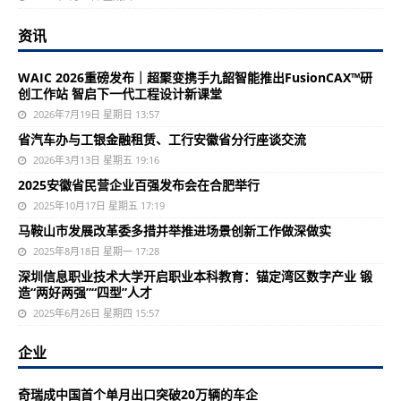
资讯
WAIC 2026重磅发布｜超聚变携手九韶智能推出FusionCAX™研
创工作站 智启下一代工程设计新课堂
2026年7月19日 星期日 13:57
省汽车办与工银金融租赁、工行安徽省分行座谈交流
2026年3月13日 星期五 19:16
2025安徽省民营企业百强发布会在合肥举行
2025年10月17日 星期五 17:19
马鞍山市发展改革委多措并举推进场景创新工作做深做实
2025年8月18日 星期一 17:28
深圳信息职业技术大学开启职业本科教育：锚定湾区数字产业 锻
造“两好两强”“四型”人才
2025年6月26日 星期四 15:57
企业
奇瑞成中国首个单月出口突破20万辆的车企