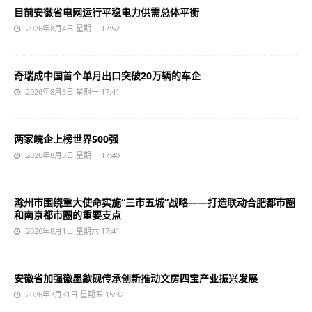
目前安徽省电网运行平稳电力供需总体平衡
2026年8月4日 星期二 17:52
奇瑞成中国首个单月出口突破20万辆的车企
2026年8月3日 星期一 17:41
两家皖企上榜世界500强
2026年8月3日 星期一 17:40
滁州市围绕重大使命实施“三市五城”战略——打造联动合肥都市圈
和南京都市圈的重要支点
2026年8月1日 星期六 17:41
安徽省加强徽墨歙砚传承创新推动文房四宝产业振兴发展
2026年7月31日 星期五 15:32