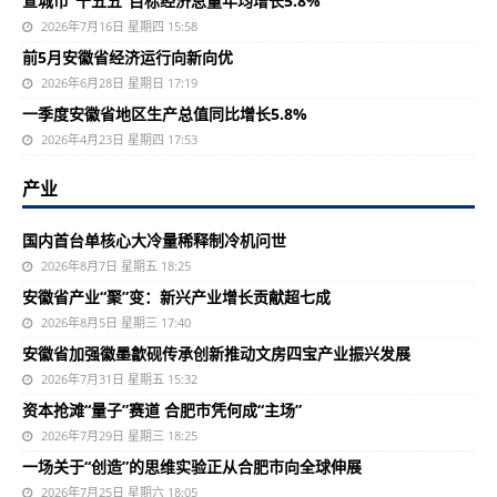
宣城市“十五五”目标经济总量年均增长5.8%
2026年7月16日 星期四 15:58
前5月安徽省经济运行向新向优
2026年6月28日 星期日 17:19
一季度安徽省地区生产总值同比增长5.8%
2026年4月23日 星期四 17:53
产业
国内首台单核心大冷量稀释制冷机问世
2026年8月7日 星期五 18:25
安徽省产业“聚”变：新兴产业增长贡献超七成
2026年8月5日 星期三 17:40
安徽省加强徽墨歙砚传承创新推动文房四宝产业振兴发展
2026年7月31日 星期五 15:32
资本抢滩“量子”赛道 合肥市凭何成“主场”
2026年7月29日 星期三 18:25
一场关于“创造”的思维实验正从合肥市向全球伸展
2026年7月25日 星期六 18:05