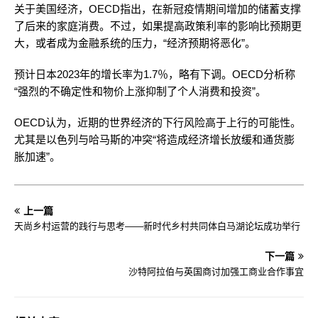
关于美国经济，OECD指出，在新冠疫情期间增加的储蓄支撑
了后来的家庭消费。不过，如果提高政策利率的影响比预期更
大，或者成为金融系统的压力，“经济预期将恶化”。
预计日本2023年的增长率为1.7％，略有下调。OECD分析称
“强烈的不确定性和物价上涨抑制了个人消费和投资”。
OECD认为，近期的世界经济的下行风险高于上行的可能性。
尤其是以色列与哈马斯的冲突“将造成经济增长放缓和通货膨
胀加速”。
上一篇
天尚乡村运营的践行与思考——新时代乡村共同体白马湖论坛成功举行
下一篇
沙特阿拉伯与英国商讨加强工商业合作事宜