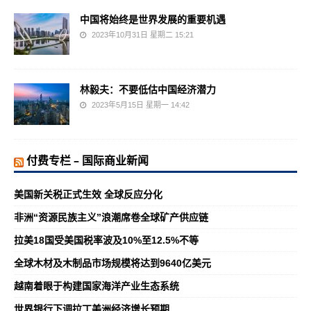
中国将始终是世界发展的重要机遇
2023年10月31日 星期二 15:21
林毅夫：不要低估中国经济潜力
2023年5月15日 星期一 14:42
付费专栏 – 国际商业新闻
美国新关税正式生效 全球反应分化
非洲“资源民族主义”浪潮席卷全球矿产供应链
拉美18国受美国税率波及10%至12.5%不等
全球木材及木制品市场规模将达到9640亿美元
越南着眼于构建国家海洋产业生态系统
世界银行下调拉丁美洲经济增长预期