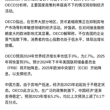
OECD分析称，主要国家政策利率居高不下的情况将抑制经济
活动。
OECD指出，在世界大部分地区，货币紧缩政策正在抑制房地
产市场等利率敏感领域的经济活动。并强调，在对间接金融依
赖度大的欧洲影响尤其显著。OECD解释称，不仅各国的企业
景气指数下降，消费者的信心指数也处于低水平，体现出增长
放缓。
OECD预测2024年世界经济增长率也低于3％，为2.7％。2025
年将恢复到3％。预计2024年下半年美国联邦储备委员会
（FRB）将开始降息，2025年欧洲中央银行（ECB）开始降
息，以支撑经济。
中国方面，由于房地产低迷，经济自2023年初起处于不稳定状
态。OECD此次认为，在广泛的政策刺激下，中国经济“逐渐
变得稳定”。预测2023年增长5.2％，均比上次预测上调了0.1个
百分点。