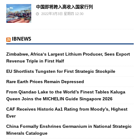
中国即将跨入高收入国家行列
2022年3月3日 星期四 12:30
IBNEWS
Zimbabwe, Africa‘s Largest Lithium Producer, Sees Export
Revenue Triple in First Half
EU Shortlists Tungsten for First Strategic Stockpile
Rare Earth Prices Remain Depressed
From Qiandao Lake to the World’s Finest Tables Kaluga
Queen Joins the MICHELIN Guide Singapore 2026
CAF Receives Historic Aa1 Rating from Moody’s, Highest
Ever
China Formally Enshrines Germanium in National Strategic
Minerals Catalogue