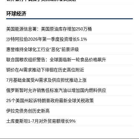
环球经济
美国能源信息署：美国原油库存增加250万桶
沙特阿拉伯2026年第一季度投资增长5.1%
惠誉维持全球化工行业“恶化”前景评级
联合国粮农组织警告：全球面临新一轮食品价格飙升
铜价在AI需求推动下徘徊在历史高位附近
7月基础金属受AI需求及供应担忧推动上涨
俄罗斯暂时允许销售低标准汽油以增加国内燃料供应
25个美国州起诉特朗普政府最新全球关税政策
伊拉克债务创历史新高
土库曼斯坦1-7月对外贸易额增长9%