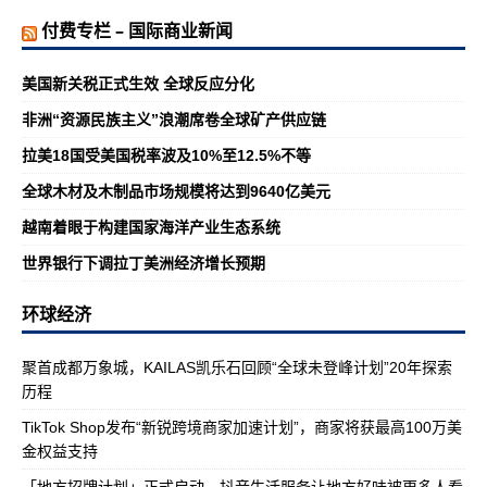
付费专栏 – 国际商业新闻
美国新关税正式生效 全球反应分化
非洲“资源民族主义”浪潮席卷全球矿产供应链
拉美18国受美国税率波及10%至12.5%不等
全球木材及木制品市场规模将达到9640亿美元
越南着眼于构建国家海洋产业生态系统
世界银行下调拉丁美洲经济增长预期
环球经济
聚首成都万象城，KAILAS凯乐石回顾“全球未登峰计划”20年探索
历程
TikTok Shop发布“新锐跨境商家加速计划”，商家将获最高100万美
金权益支持