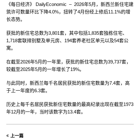
《每日经济》 DailyEconomic – 2026年5月，新西兰新住宅建
筑许可数量环比下降4.0%，扭转了4月份经上修后11.1%的增
长态势。
获批的新住宅总数为3,801套，其中包括1,835套独栋住宅、
1,718套联排别墅及单元房、194套养老社区单元以及54套公
寓。
在截至2026年5月的一年里，获批的新住宅总数为39,737套，
较截至2025年5月的一年增长了19%。
与此同时，新西兰每千名居民获批的新住宅数量为7.4套，高
于上一年度的6.3套。
历史上每千名居民获批新住宅数量的最高纪录出现在截至1973
年12月的一年，当时该数字为13.4套。
上一篇