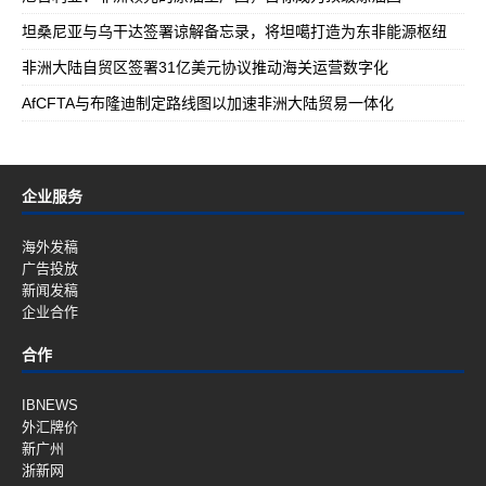
坦桑尼亚与乌干达签署谅解备忘录，将坦噶打造为东非能源枢纽
非洲大陆自贸区签署31亿美元协议推动海关运营数字化
AfCFTA与布隆迪制定路线图以加速非洲大陆贸易一体化
企业服务
海外发稿
广告投放
新闻发稿
企业合作
合作
IBNEWS
外汇牌价
新广州
浙新网