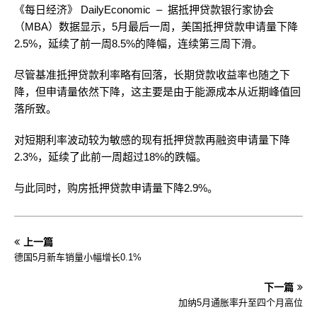
《每日经济》 DailyEconomic – 据抵押贷款银行家协会
（MBA）数据显示，5月最后一周，美国抵押贷款申请量下降
2.5%，延续了前一周8.5%的降幅，连续第三周下滑。
尽管基准抵押贷款利率略有回落，长期贷款收益率也随之下
降，但申请量依然下降，这主要是由于能源成本从近期峰值回
落所致。
对短期利率波动较为敏感的现有抵押贷款再融资申请量下降
2.3%，延续了此前一周超过18%的跌幅。
与此同时，购房抵押贷款申请量下降2.9%。
上一篇
德国5月新车销量小幅增长0.1%
下一篇
加纳5月通胀率升至四个月高位