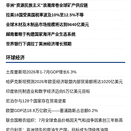
非洲“资源民族主义”浪潮席卷全球矿产供应链
拉美18国受美国税率波及10%至12.5%不等
全球木材及木制品市场规模将达到9640亿美元
越南着眼于构建国家海洋产业生态系统
世界银行下调拉丁美洲经济增长预期
环球经济
土库曼斯坦2026年1-7月GDP增长6.3%
哈萨克斯坦预测2026年欧亚经济联盟内部贸易额将达1020亿美元
印度依托制造业和数字经济迈向5万亿美元目标
尼泊尔与128个国家存在贸易逆差
欧盟GDP达18.8万亿欧元——塞浦路斯占总额0.2%
联合国粮农组织：7月全球食品价格因天气和战争因素创三年新高
尼日利亚：非洲领先的原油生产国，目标成为顶级炼油国