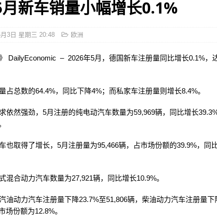
5月新车销量小幅增长0.1%
6月3日 星期三 20:48
欧洲
DailyEconomic – 2026年5月，德国新车注册量同比增长0.1%，达到
量占总数的64.4%，同比下降4%；而私家车注册量则增长8.4%。
求依然强劲，5月注册的纯电动汽车数量为59,969辆，同比增长39.3
。
车也取得了增长，5月注册量为95,466辆，占市场份额的39.9%，同
混合动力汽车数量为27,921辆，同比增长10.9%。
汽油动力汽车注册量下降23.7%至51,806辆，柴油动力汽车注册量下
，市场份额为12.8%。