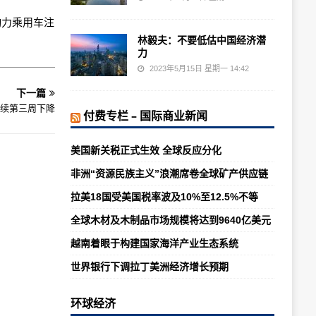
动力乘用车注
林毅夫：不要低估中国经济潜
力
2023年5月15日 星期一 14:42
下一篇
续第三周下降
付费专栏 – 国际商业新闻
美国新关税正式生效 全球反应分化
非洲“资源民族主义”浪潮席卷全球矿产供应链
拉美18国受美国税率波及10%至12.5%不等
全球木材及木制品市场规模将达到9640亿美元
越南着眼于构建国家海洋产业生态系统
世界银行下调拉丁美洲经济增长预期
环球经济