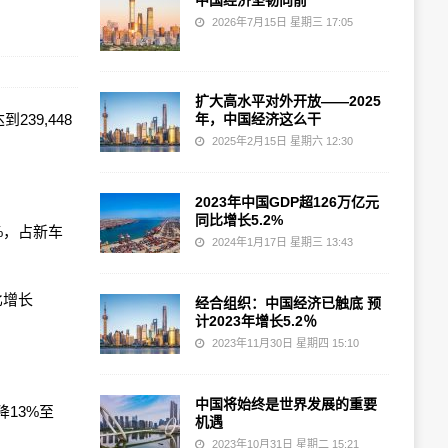
中国经济坚韧向前
2026年7月15日 星期三 17:05
扩大高水平对外开放——2025
239,448
年，中国经济这么干
2025年2月15日 星期六 12:30
2023年中国GDP超126万亿元
同比增长5.2%
%，占新车
2024年1月17日 星期三 13:43
比增长
经合组织：中国经济已触底 预
计2023年增长5.2％
2023年11月30日 星期四 15:10
中国将始终是世界发展的重要
降13%至
机遇
2023年10月31日 星期二 15:21