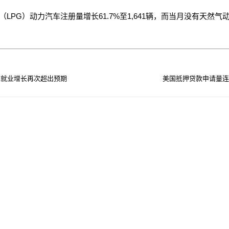
（LPG）动力汽车注册量增长61.7%至1,641辆，而当月没有天然气
门就业增长再次超出预期
美国抵押贷款申请量连