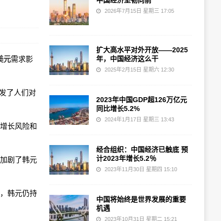
中国经济坚韧向前
2026年7月15日 星期三 17:05
扩大高水平对外开放——2025
美元
需求影
年，中国经济这么干
2025年2月15日 星期六 12:30
引发了人们对
2023年中国GDP超126万亿元
同比增长5.2%
2024年1月17日 星期三 13:43
济增长风险和
经合组织：中国经济已触底 预
计2023年增长5.2％
也加剧了韩元
2023年11月30日 星期四 15:10
力，韩元仍持
中国将始终是世界发展的重要
机遇
2023年10月31日 星期二 15:21