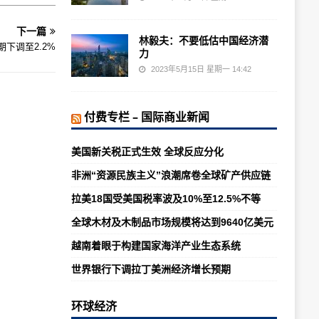
下一篇
林毅夫：不要低估中国经济潜
预期下调至2.2%
力
2023年5月15日 星期一 14:42
付费专栏 – 国际商业新闻
美国新关税正式生效 全球反应分化
非洲“资源民族主义”浪潮席卷全球矿产供应链
拉美18国受美国税率波及10%至12.5%不等
全球木材及木制品市场规模将达到9640亿美元
越南着眼于构建国家海洋产业生态系统
世界银行下调拉丁美洲经济增长预期
环球经济