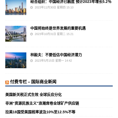
经合组织：中国经济已触底 预计2023年增长5.2％
2023年11月30日 星期四 15:10
中国将始终是世界发展的重要机遇
2023年10月31日 星期二 15:21
林毅夫：不要低估中国经济潜力
2023年5月15日 星期一 14:42
付费专栏 – 国际商业新闻
美国新关税正式生效 全球反应分化
非洲“资源民族主义”浪潮席卷全球矿产供应链
拉美18国受美国税率波及10%至12.5%不等