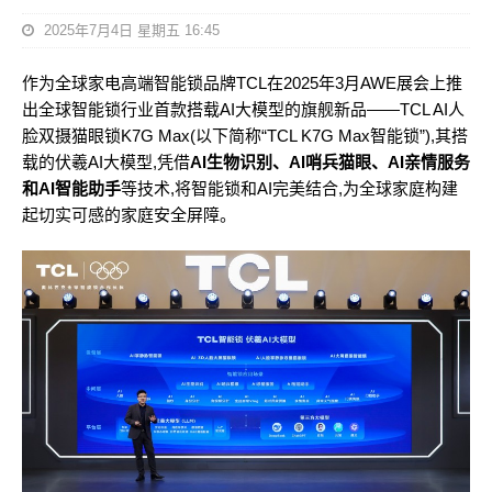
2025年7月4日 星期五 16:45
作为全球家电高端智能锁品牌TCL在2025年3月AWE展会上推
出全球智能锁行业首款搭载AI大模型的旗舰新品——TCL AI人
脸双摄猫眼锁K7G Max(以下简称“TCL K7G Max智能锁”),其搭
载的伏羲AI大模型,凭借
AI生物识别、AI哨兵猫眼、AI亲情服务
和AI智能助手
等技术,将智能锁和AI完美结合,为全球家庭构建
起切实可感的家庭安全屏障。