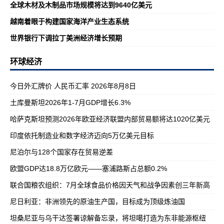
全球木材及木制品市场规模将达到9640亿美元
越南着眼于构建国家海洋产业生态系统
世界银行下调拉丁美洲经济增长预期
环球经济
今日外汇牌价 人民币汇率 2026年8月8日
土库曼斯坦2026年1-7月GDP增长6.3%
哈萨克斯坦预测2026年欧亚经济联盟内部贸易额将达1020亿美元
印度依托制造业和数字经济迈向5万亿美元目标
尼泊尔与128个国家存在贸易逆差
欧盟GDP达18.8万亿欧元——塞浦路斯占总额0.2%
联合国粮农组织：7月全球食品价格因天气和战争因素创三年新高
尼日利亚：非洲领先的原油生产国，目标成为顶级炼油国
坦桑尼亚与乌干达签署谅解备忘录，将坦噶打造为东非能源枢纽