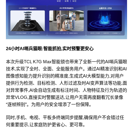
24小时AI哨兵猫眼:智能抓拍,实时预警更安心
本次升级TCL K7G Max智能锁也带来了全新一代的AI哨兵猫眼
技术,实现了全时、全面、全能服务用户。通过AI精准识别和AI
图像感知能力提升识别的精准度,生成式AI大模型能力,对用户
提供行为检测、目标检测、人形过滤及时AI变声算法等功能,面
对异常事件,AI会自动生成有标注时间、人物特征及行为轨迹的
异常VLOG,直接实时警醒送达,让用户无需再度翻看冗长录像
“逐帧辨别”。为用户的安全增添了一份保障。
同时,手机、电视、平板多终端同步提醒,确保用户不会错过任
何重要提示,让家庭防护更省心、更可靠。