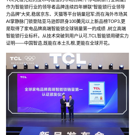
作为智能锁行业的领导者品牌连续四年蝉联“智能锁行业领导
力品牌”大奖,稳居京东、天猫等平台销量冠军;而在海外市场其
AI掌静脉门锁登陆亚马逊即跻身100
美元
以上新品榜TOP3,更
是取得了家电品牌高端智能锁全球销量第一的成绩 ,树立高端
智能锁行业标杆。从技术突破到用户认可,TCL智能锁用硬实力
证明——中国智造,既能在本土扎根,更能在全球开花。