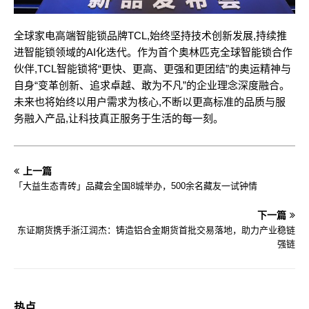
全球家电高端智能锁品牌TCL,始终坚持技术创新发展,持续推
进智能锁领域的AI化迭代。作为首个奥林匹克全球智能锁合作
伙伴,TCL智能锁将“更快、更高、更强和更团结”的奥运精神与
自身“变革创新、追求卓越、敢为不凡”的企业理念深度融合。
未来也将始终以用户需求为核心,不断以更高标准的品质与服
务融入产品,让科技真正服务于生活的每一刻。
上一篇
「大益生态青砖」品藏会全国8城举办，500余名藏友一试钟情
下一篇
东证期货携手浙江润杰：铸造铝合金期货首批交易落地，助力产业稳链
强链
热点