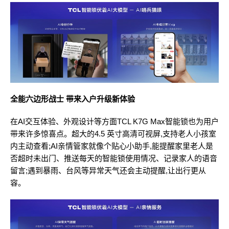
全能六边形战士 带来入户升级新体验
在AI交互体验、外观设计等方面TCL K7G Max智能锁也为用户
带来许多惊喜点。超大的4.5 英寸高清可视屏,支持老人小孩室
内主动查看;AI亲情管家就像个贴心小助手,能提醒家里老人是
否超时未出门、推送每天的智能锁使用情况、记录家人的语音
留言;遇到暴雨、台风等异常天气还会主动提醒,让出行更从
容。