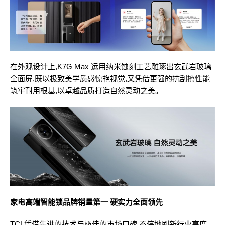
在外观设计上,K7G Max 运用纳米蚀刻工艺雕琢出玄武岩玻璃
全面屏,既以极致美学质感惊艳视觉,又凭借更强的抗刮擦性能
筑牢耐用根基,以卓越品质打造自然灵动之美。
家电高端智能锁品牌销量第一 硬实力全面领先
TCL凭借先进的技术与极佳的市场口碑,不停地刷新行业高度。