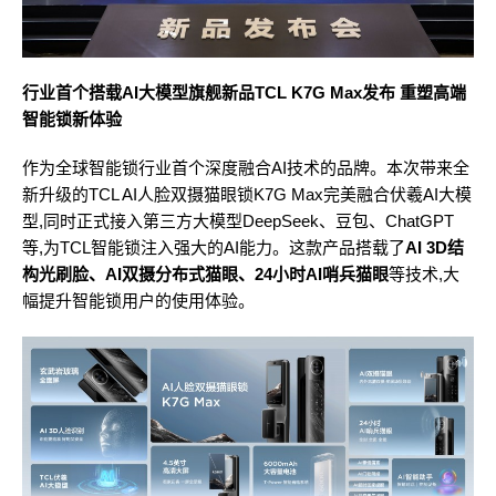
行业首个搭载
AI
大模型旗舰新品TCL K7G Max发布 重塑高端
智能锁新体验
作为全球智能锁行业首个深度融合AI技术的品牌。本次带来全
新升级的TCL AI人脸双摄猫眼锁K7G Max完美融合伏羲AI大模
型,同时正式接入第三方大模型DeepSeek、豆包、ChatGPT
等,为TCL智能锁注入强大的AI能力。这款产品搭载了
AI 3D结
构光刷脸
、AI双摄分布式猫眼、24小时
AI哨兵猫眼
等技术,大
幅提升智能锁用户的使用体验。