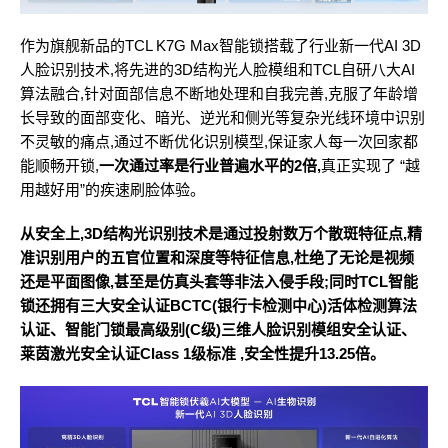
作为旗舰新品的TCL K7G Max智能锁搭载了行业新一代AI 3D
人脸识别技术,将先进的3D结构光人脸模组和TCL自研八大AI
算法融合,针对面部信息不断地处理和自我完善,克服了年龄增
长导致的面部变化、暗光、逆光和侧光等复杂光线环境中识别
不灵敏的痛点,通过不断优化识别模型,保证家人每一次回家都
能顺畅开锁,
一次通过率是行业普遍水平的2倍,
真正实现了 “越
用越好用”的疾速刷脸体验。
从安全上,3D结构光识别技术是通过投射数万个散斑特征点,精
准识别用户的五官位置和深度等特征信息,杜绝了无论是视频
还是平面图像,甚至是仿真头套等非法入侵手段;同时TCL智能
锁还拥有三大安全认证BCTC(银行卡检测中心)活体检测算法
认证、智能门锁最高级别(C级)三维人脸识别模组安全认证、
莱茵激光安全认证Class 1级标准 ,
安全性提升13.25倍。