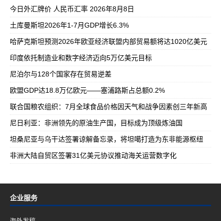
今日外汇牌价 人民币汇率 2026年8月8日
土库曼斯坦2026年1-7月GDP增长6.3%
哈萨克斯坦预测2026年欧亚经济联盟内部贸易额将达1020亿美元
印度依托制造业和数字经济迈向5万亿美元目标
尼泊尔与128个国家存在贸易逆差
欧盟GDP达18.8万亿欧元——塞浦路斯占总额0.2%
联合国粮农组织：7月全球食品价格因天气和战争因素创三年新高
尼日利亚：非洲领先的原油生产国，目标成为顶级炼油国
坦桑尼亚与乌干达签署谅解备忘录，将坦噶打造为东非能源枢纽
非洲大陆自贸区签署31亿美元协议推动海关运营数字化
企业服务
海外发稿