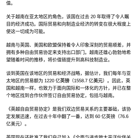
值。
关于越南在亚太地区的角色，该国在过去 20 年取得了令人瞩
目的经济成功。国际贸易和向制造业经济的转变在很大程度上
使这一切成为可能。
越南与英国、美国和欧盟保持着令人印象深刻的贸易顺差，并
拥有多种自由贸易协定来支持出口部门。越南还雄心勃勃地希
望随着时间的推移，将价值链提升到高科技制造业。
谈到英国在该地区的贸易和经济战略，据估计，我们每年与亚
太地区的贸易额为 1220 亿
英镑
（1558.7 亿
美元
）。因此，英
国和越南一样，也致力于面向国际和一体化的方针，并已在整
个地区找到合作伙伴签订自由贸易协定，包括与越南。
《英越自由贸易协定》是我们双边贸易关系的主要基础，该协
定发展迅速，在过去十年中翻了一番，达到 60 亿英镑（76.6
亿美元）。
英国现在还批准了我们自己加入《全面与进步跨太平洋伙伴关