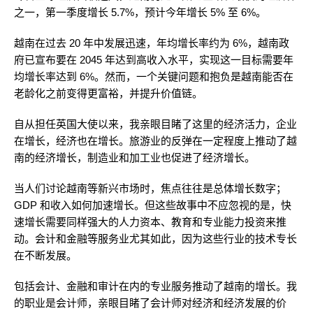
之一，第一季度增长 5.7%，预计今年增长 5% 至 6%。
越南在过去 20 年中发展迅速，年均增长率约为 6%，越南政
府已宣布要在 2045 年达到高收入水平，实现这一目标需要年
均增长率达到 6%。然而，一个关键问题和抱负是越南能否在
老龄化之前变得更富裕，并提升价值链。
自从担任英国大使以来，我亲眼目睹了这里的经济活力，企业
在增长，经济也在增长。旅游业的反弹在一定程度上推动了越
南的经济增长，制造业和加工业也促进了经济增长。
当人们讨论越南等新兴市场时，焦点往往是总体增长数字；
GDP 和收入如何加速增长。但这些故事中不应忽视的是，快
速增长需要同样强大的人力资本、教育和专业能力投资来推
动。会计和金融等服务业尤其如此，因为这些行业的技术专长
在不断发展。
包括会计、金融和审计在内的专业服务推动了越南的增长。我
的职业是会计师，亲眼目睹了会计师对经济和经济发展的价