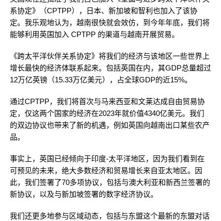
系协定》（CPTPP），日本、新加坡和智利也加入了该协
定。我乐观地认为，越南很快就会效仿，到今年年底，我们将
能够利用英国加入 CPTPP 的渠道与越南开展贸易。
《跨太平洋伙伴关系协定》将我们的经济与该地区一些世界上
增长最快的经济体联系起来。包括英国在内，其GDP总量超过
12万亿英镑（15.33万亿美元），占全球GDP的近15%。
通过CPTPP，我们将首次与马来西亚和文莱达成自由贸易协
定，仅这两个国家的经济在2023年就价值4340亿美元。我们
的双边协议也带来了新的机遇，例如英国向越南出口某些农产
品。
事实上，英国已经倾向于印度-太平洋地区，因为我们看到在
可预见的未来，绝大多数经济和贸易增长来自亚太地区。因
此，我们签署了70多项协议，包括与澳大利亚和新西兰签署的
新协议，以及与新加坡签署的数字经济协议。
我们还更多地参与区域动态，包括与东盟这个最新的东盟对话