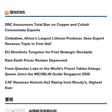
IBNEWS
DRC Announces Total Ban on Copper and Cobalt
Concentrate Exports
Zimbabwe, Africa‘s Largest Lithium Producer, Sees Export
Revenue Triple in First Half
EU Shortlists Tungsten for First Strategic Stockpile
Rare Earth Prices Remain Depressed
From Qiandao Lake to the World’s Finest Tables Kaluga
Queen Joins the MICHELIN Guide Singapore 2026
CAF Receives Historic Aa1 Rating from Moody’s, Highest
Ever
要闻
中国经济坚韧向前