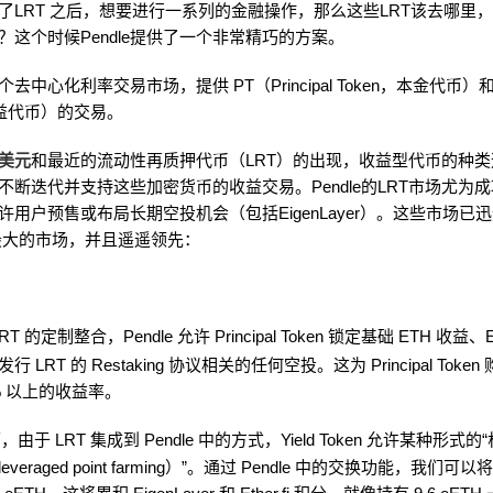
了LRT 之后，想要进行一系列的金融操作，那么这些LRT该去哪里
？这个时候Pendle提供了一个非常精巧的方案。
一个去中心化利率交易市场，提供 PT（Principal Token，本金代币）和 Y
收益代币）的交易。
美元
和最近的流动性再质押代币（LRT）的出现，收益型代币的种
得以不断迭代并支持这些加密货币的收益交易。Pendle的LRT市场尤为
许用户预售或布局长期空投机会（包括EigenLayer）。这些市场已
 上最大的市场，并且遥遥领先：
T 的定制整合，Pendle 允许 Principal Token 锁定基础 ETH 收益、Ei
 LRT 的 Restaking 协议相关的任何空投。这为 Principal Toke
% 以上的收益率。
由于 LRT 集成到 Pendle 中的方式，Yield Token 允许某种形式
veraged point farming）”。通过 Pendle 中的交换功能，我们可以将