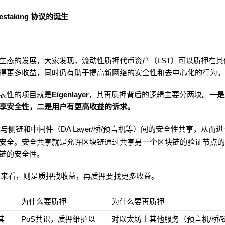
 Restaking 协议的诞生
生态的发展，大家发现，流动性质押代币资产（LST）可以质押在其
得更多收益，同时仍有助于提高新网络的安全性和去中心化的行为
表性的项目就是
Eigenlayer
，其再质押背后的逻辑主要分两块。
一是
享安全性，二是用户有更高收益的诉求。
与侧链和中间件（DA Layer/桥/预言机等）间的安全性共享，从而
安全。安全共享就是允许区块链通过共享另一个区块链的验证节点
链的安全性。
侧来看，则是质押找收益，再质押要找更多收益。
为什么要质押
为什么要再质押
其
PoS共识，质押维护以
对以太坊上其他服务（预言机/桥/