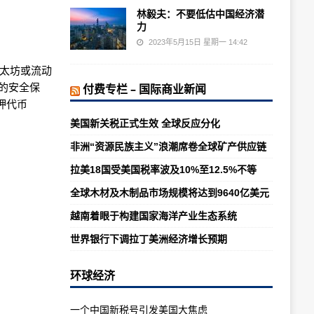
林毅夫：不要低估中国经济潜
力
2023年5月15日 星期一 14:42
的以太坊或流动
的安全保
付费专栏 – 国际商业新闻
押代币
美国新关税正式生效 全球反应分化
非洲“资源民族主义”浪潮席卷全球矿产供应链
拉美18国受美国税率波及10%至12.5%不等
全球木材及木制品市场规模将达到9640亿美元
越南着眼于构建国家海洋产业生态系统
世界银行下调拉丁美洲经济增长预期
环球经济
一个中国新税号引发美国大焦虑