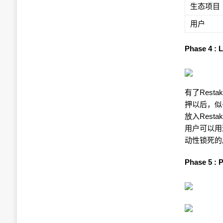
生态项目
用户
Phase 4 
有了Rest
押以后，似
放入Res
用户可以用
动性锁死的
Phase 5 