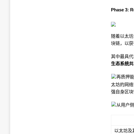
Phase 3:
随着以太坊
块链，以获
其中最具代
生态系统共
再质押能
太坊的网络
强自身区块
从用户
以太坊及