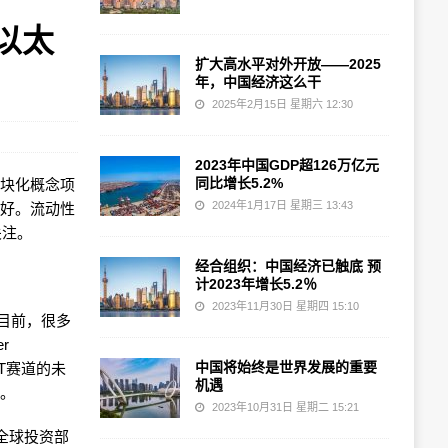
化以太
扩大高水平对外开放——2025
年，中国经济这么干
2025年2月15日 星期六 12:30
2023年中国GDP超126万亿元
同比增长5.2%
模块化概念项
2024年1月17日 星期三 13:43
看好。流动性
关注。
经合组织：中国经济已触底 预
计2023年增长5.2％
2023年11月30日 星期四 15:10
。目前，很多
r
中国将始终是世界发展的重要
RT赛道的未
机遇
来。
2023年10月31日 星期二 15:21
X的全球投资部