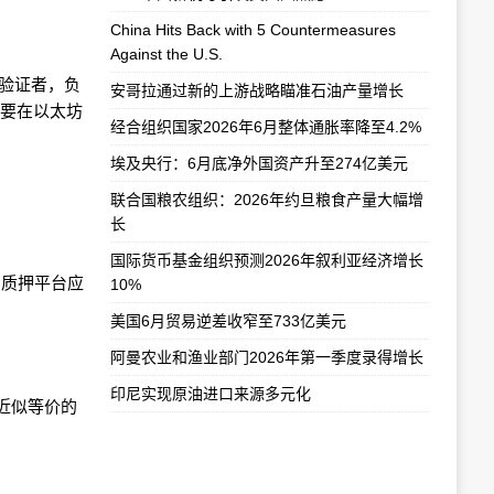
China Hits Back with 5 Countermeasures
Against the U.S.
为验证者，负
安哥拉通过新的上游战略瞄准石油产量增长
需要在以太坊
经合组织国家2026年6月整体通胀率降至4.2%
埃及央行：6月底净外国资产升至274亿美元
联合国粮农组织：2026年约旦粮食产量大幅增
长
国际货币基金组织预测2026年叙利亚经济增长
，质押平台应
10%
美国6月贸易逆差收窄至733亿美元
阿曼农业和渔业部门2026年第一季度录得增长
印尼实现原油进口来源多元化
或者近似等价的