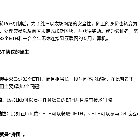
转PoS机制后，为了维护以太坊网络的安全性，矿工的身份也转变
、处理交易以及向区块链添加新区块，并获得奖励。成为验证者，
32个ETH和一台全年无休连接到互联网的专用计算机。
 LST 协议的诞生
押要求最少32个ETH，而且相当长一段时间不能提款，在此背景下
们主要解决2个问题：
槛：
比如Lido可以质押任意数量的ETH并且没有技术门槛
动性：
比如在Lido质押ETH可以获取stETH，stETH可以参与Defi
就是“拼团”。