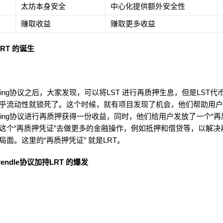
太坊本身安全
中心化提供额外安全性
赚取收益
赚取更多收益
: LRT 的诞生
aking协议之后，大家发现，可以将LST 进行再质押生息，但是LST
乎流动性就锁死了。这个时候，就有项目发现了机会，他们帮助用户将
taking协议进行再质押获得一份收益，同时，他们给用户发放了一个“再
这个“再质押凭证”去做更多的金融操作，例如抵押和借贷等，以解决
局面。这里的“再质押凭证” 就是LRT。
: Pendle协议加持LRT 的爆发