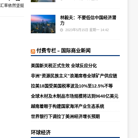
元汇率依然坚挺
林毅夫：不要低估中国经济潜
力
2023年5月15日 星期一 14:42
付费专栏 – 国际商业新闻
美国新关税正式生效 全球反应分化
非洲“资源民族主义”浪潮席卷全球矿产供应链
拉美18国受美国税率波及10%至12.5%不等
全球木材及木制品市场规模将达到9640亿美元
越南着眼于构建国家海洋产业生态系统
世界银行下调拉丁美洲经济增长预期
环球经济