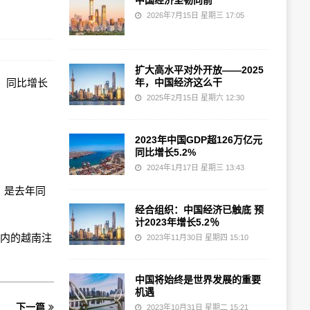
中国经济坚韧向前
2026年7月15日 星期三 17:05
扩大高水平对外开放——2025
DI）同比增长
年，中国经济这么干
2025年2月15日 星期六 12:30
2023年中国GDP超126万亿元
同比增长5.2%
2024年1月17日 星期三 13:43
，是去年同
经合组织：中国经济已触底 预
计2023年增长5.2％
在内的越南注
2023年11月30日 星期四 15:10
中国将始终是世界发展的重要
机遇
下一篇
2023年10月31日 星期二 15:21