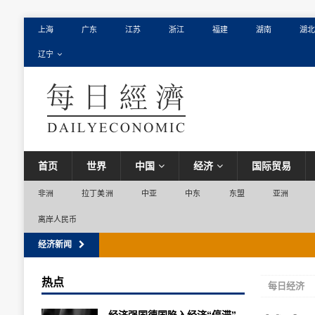
上海
广东
江苏
浙江
福建
湖南
湖北
辽宁
首页
世界
中国
经济
国际贸易
非洲
拉丁美洲
中亚
中东
东盟
亚洲
离岸人民币
经济新闻
[ 2026年8月6日 ]
俄罗斯暂时允许销售低标准汽油以
热点
每日经济