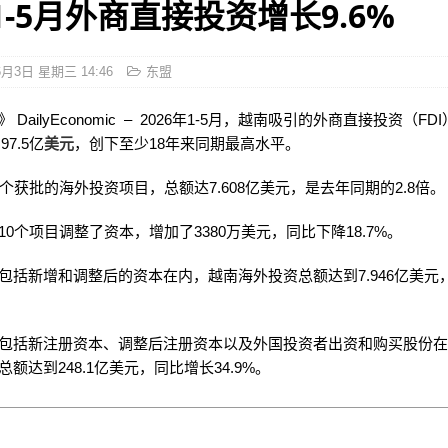
1-5月外商直接投资增长9.6%
6月3日 星期三 14:46
东盟
 DailyEconomic – 2026年1-5月，越南吸引的外商直接投资（F
97.5亿
美元
，创下至少18年来同期最高水平。
5个获批的海外投资项目，总额达7.608亿美元，是去年同期的2.8倍。
10个项目调整了资本，增加了3380万美元，同比下降18.7%。
包括新增和调整后的资本在内，越南海外投资总额达到7.946亿美元
。
包括新注册资本、调整后注册资本以及外国投资者出资和购买股份
额达到248.1亿美元，同比增长34.9%。