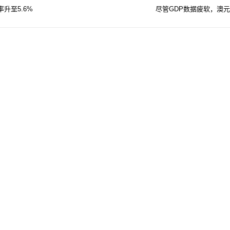
升至5.6%
尽管GDP数据疲软，澳