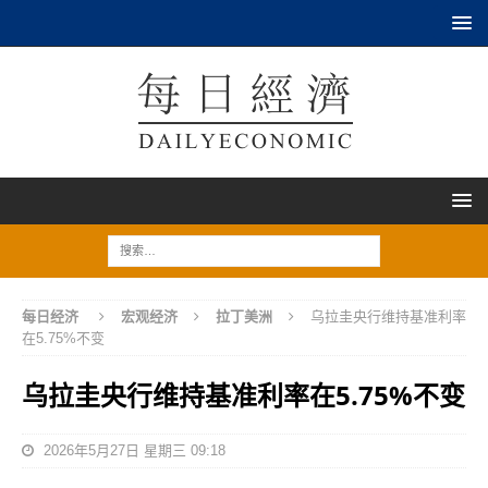
每日经济
宏观经济
拉丁美洲
乌拉圭央行维持基准利率
在5.75%不变
乌拉圭央行维持基准利率在5.75%不变
2026年5月27日 星期三 09:18