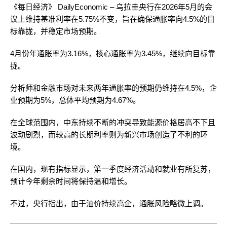
《每日经济》 DailyEconomic – 乌拉圭央行在2026年5月的会
议上维持基准利率在5.75%不变，旨在确保通胀率向4.5%的目
标靠拢，并稳定市场预期。
4月份年通胀率为3.16%，核心通胀率为3.45%，继续向目标靠
拢。
分析师和金融市场对未来两年通胀率的预期仍维持在4.5%，企
业预期为5%，总体平均预期为4.67%。
在全球范围内，中东持续不断的冲突导致能源价格居高不下且
波动剧烈，而较高的长期利率则为新兴市场创造了不利的环
境。
在国内，现有指标显示，第一季度经济活动和就业有所复苏，
预计今年剩余时间将保持温和增长。
不过，央行指出，由于油价持续高企，通胀风险略微上调。