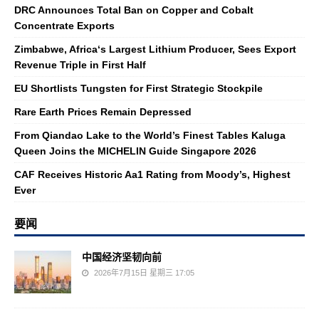
DRC Announces Total Ban on Copper and Cobalt
Concentrate Exports
Zimbabwe, Africa‘s Largest Lithium Producer, Sees Export
Revenue Triple in First Half
EU Shortlists Tungsten for First Strategic Stockpile
Rare Earth Prices Remain Depressed
From Qiandao Lake to the World’s Finest Tables Kaluga
Queen Joins the MICHELIN Guide Singapore 2026
CAF Receives Historic Aa1 Rating from Moody’s, Highest
Ever
要闻
中国经济坚韧向前
2026年7月15日 星期三 17:05