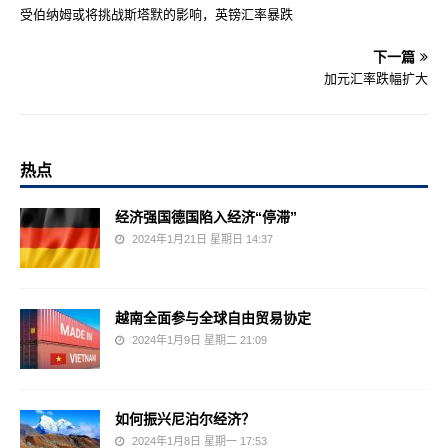
受伯纳姆或将挑战斯塔默的影响，英镑汇率暴跌
下一篇
加元汇率跌幅扩大
热点
经济强国德国陷入经济“停滞”
2024年1月21日 星期日 14:37
越南全面参与全球自由贸易协定
2024年1月9日 星期二 21:09
如何振兴尼泊尔经济？
2024年1月8日 星期一 17:53