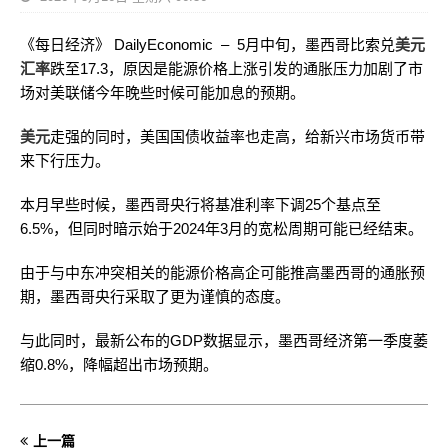
《每日经济》 DailyEconomic – 5月中旬，墨西哥比索兑
美元
汇率
跌至17.3，原因是能源价格上涨引发的通胀压力加剧了市
场对美联储今年晚些时候可能加息的预期。
美元
走强的同时，美国国债收益率也走高，给新兴市场货币带
来下行压力。
本月早些时候，墨西哥央行将基准利率下调25个基点至
6.5%，但同时暗示始于2024年3月的宽松周期可能已经结束。
由于与中东冲突相关的能源价格高企可能推高墨西哥的通胀预
期，墨西哥央行采取了更为谨慎的态度。
与此同时，最新公布的GDP数据显示，墨西哥经济第一季度萎
缩0.8%，降幅超出市场预期。
上一篇