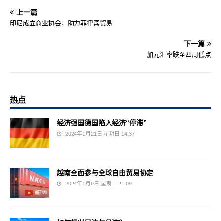
上一篇
印尼成立商业协会，助力菲律宾贸易
下一篇
加元汇率跌至四周低点
热点
经济强国德国陷入经济“停滞”
2024年1月21日 星期日 14:37
越南全面参与全球自由贸易协定
2024年1月9日 星期二 21:09