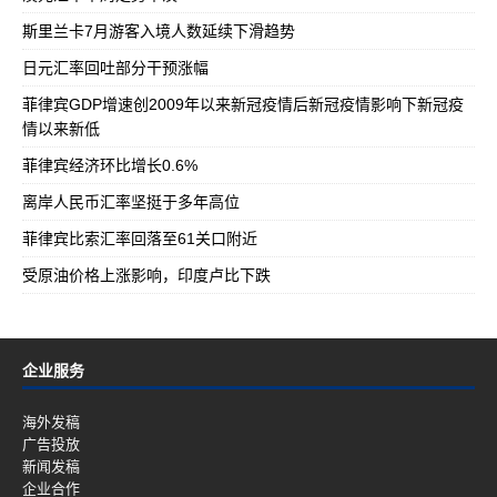
斯里兰卡7月游客入境人数延续下滑趋势
日元汇率回吐部分干预涨幅
菲律宾GDP增速创2009年以来新冠疫情后新冠疫情影响下新冠疫
情以来新低
菲律宾经济环比增长0.6%
离岸人民币汇率坚挺于多年高位
菲律宾比索汇率回落至61关口附近
受原油价格上涨影响，印度卢比下跌
企业服务
海外发稿
广告投放
新闻发稿
企业合作