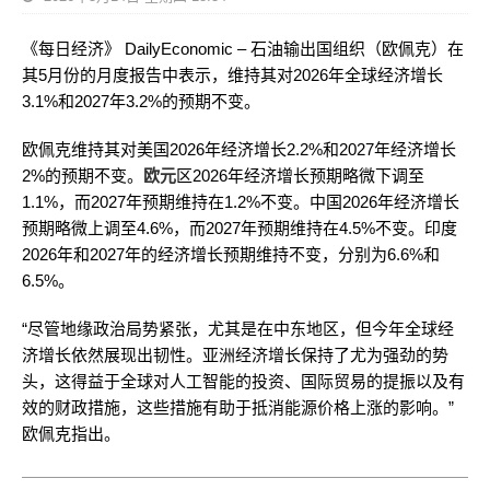
《每日经济》 DailyEconomic – 石油输出国组织（欧佩克）在
其5月份的月度报告中表示，维持其对2026年全球经济增长
3.1%和2027年3.2%的预期不变。
欧佩克维持其对美国2026年经济增长2.2%和2027年经济增长
2%的预期不变。
欧元
区2026年经济增长预期略微下调至
1.1%，而2027年预期维持在1.2%不变。中国2026年经济增长
预期略微上调至4.6%，而2027年预期维持在4.5%不变。印度
2026年和2027年的经济增长预期维持不变，分别为6.6%和
6.5%。
“尽管地缘政治局势紧张，尤其是在中东地区，但今年全球经
济增长依然展现出韧性。亚洲经济增长保持了尤为强劲的势
头，这得益于全球对人工智能的投资、国际贸易的提振以及有
效的财政措施，这些措施有助于抵消能源价格上涨的影响。”
欧佩克指出。