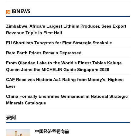
IBNEWS
Zimbabwe, Africa‘s Largest Lithium Producer, Sees Export
Revenue Triple in First Half
EU Shortlists Tungsten for First Strategic Stockpile
Rare Earth Prices Remain Depressed
From Qiandao Lake to the World’s Finest Tables Kaluga
Queen Joins the MICHELIN Guide Singapore 2026
CAF Receives Historic Aa1 Rating from Moody’s, Highest
Ever
China Formally Enshrines Germanium in National Strategic
Minerals Catalogue
要闻
中国经济坚韧向前