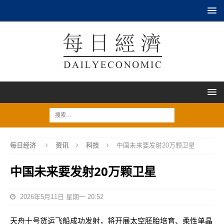
每日经济
资讯
科技
中国未来要发射20万颗卫星
中国未来要发射20万颗卫星
2026年5月11日 星期一 20:52
天舟十号货运飞船成功发射，将开展‌太空胚胎培育、柔性单晶