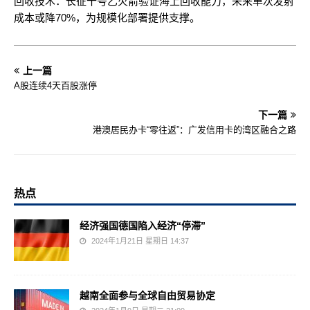
‌回收技术‌：长征十号乙火箭验证海上回收能力，未来单次发射
成本或降70%，为规模化部署提供支撑。‌‌
上一篇
A股连续4天百股涨停
下一篇
港澳居民办卡“零往返”：广发信用卡的湾区融合之路
热点
经济强国德国陷入经济“停滞”
2024年1月21日 星期日 14:37
越南全面参与全球自由贸易协定