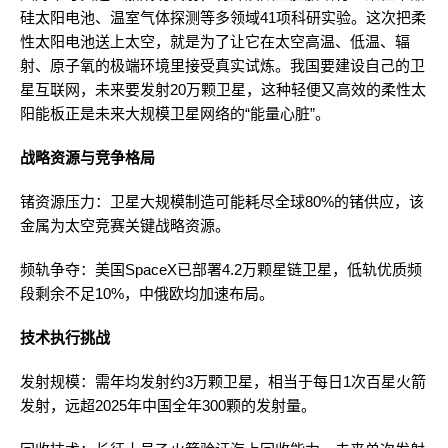
硅太阳电池、温室气体探测‌等多领域41项科研实验。这次把柔
性太阳电池送上太空，就是为了让它在太空高温、低温、辐
射、原子氧的极端环境里接受真实试炼。我国要建设自己的卫
星互联网，未来要发射20万颗卫星，这种轻便又高效的柔性太
阳能板正是未来大规模卫星网络的“能量心脏”。‌‌
战略资源与竞争格局
‌锗资源压力‌：卫星大规模制造可能耗尽全球80%的锗供应，该
金属为太空竞赛关键战略资源。‌‌
‌频轨争夺‌：美国SpaceX已部署4.2万颗星链卫星，低轨优质频
段剩余不足10%，中俄欧均加速布局。‌‌
技术执行挑战
‌发射规模‌：需年均发射约3万颗卫星，相当于每日1次百星火箭
发射，远超2025年中国全年300颗的发射量。‌‌