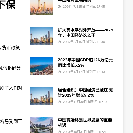
中国经济坚韧向前
下保
2026年7月15日 星期三 17:05
扩大高水平对外开放——2025
年，中国经济这么干
2025年2月15日 星期六 12:30
场对货币政策
2023年中国GDP超126万亿元
同比增长5.2%
意转移部分
2024年1月17日 星期三 13:43
加剧了人们对
经合组织：中国经济已触底 预
计2023年增长5.2％
2023年11月30日 星期四 15:10
中国将始终是世界发展的重要
都容易受到干
机遇
2023年10月31日 星期二 15:21