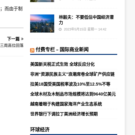
长；而由于制
林毅夫：不要低估中国经济潜
力
2023年5月15日 星期一 14:42
下一篇
三周高位回落
付费专栏 – 国际商业新闻
美国新关税正式生效 全球反应分化
非洲“资源民族主义”浪潮席卷全球矿产供应链
拉美18国受美国税率波及10%至12.5%不等
全球木材及木制品市场规模将达到9640亿美元
越南着眼于构建国家海洋产业生态系统
世界银行下调拉丁美洲经济增长预期
环球经济