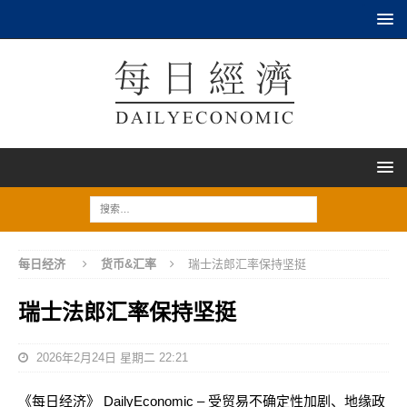
每日经济
货币&汇率
瑞士法郎汇率保持坚挺
瑞士法郎汇率保持坚挺
2026年2月24日 星期二 22:21
《每日经济》 DailyEconomic – 受贸易不确定性加剧、地缘政