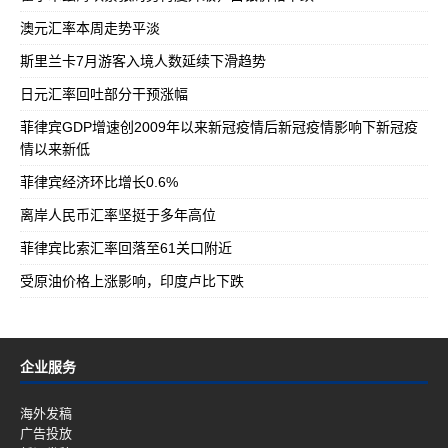
澳元汇率本周走势平淡
斯里兰卡7月游客入境人数延续下滑趋势
日元汇率回吐部分干预涨幅
菲律宾GDP增速创2009年以来新冠疫情后新冠疫情影响下新冠疫
情以来新低
菲律宾经济环比增长0.6%
离岸人民币汇率坚挺于多年高位
菲律宾比索汇率回落至61关口附近
受原油价格上涨影响，印度卢比下跌
企业服务
海外发稿
广告投放