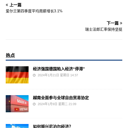
上一篇
爱尔兰第四季度平均周薪增长3.1%
下一篇
瑞士法郎汇率保持坚挺
热点
经济强国德国陷入经济“停滞”
2024年1月21日 星期日 14:37
越南全面参与全球自由贸易协定
2024年1月9日 星期二 21:09
如何振兴尼泊尔经济？