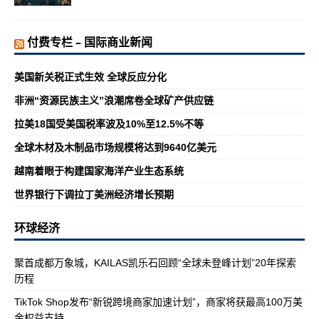
付费专栏 – 国际商业新闻
美国新关税正式生效 全球反应分化
非洲“资源民族主义”浪潮席卷全球矿产供应链
拉美18国受美国税率波及10%至12.5%不等
全球木材及木制品市场规模将达到9640亿美元
越南着眼于构建国家海洋产业生态系统
世界银行下调拉丁美洲经济增长预期
环球经济
聚首成都万象城，KAILAS凯乐石回顾“全球未登峰计划”20年探索
历程
TikTok Shop发布“新锐跨境商家加速计划”，商家将获最高100万美
金权益支持