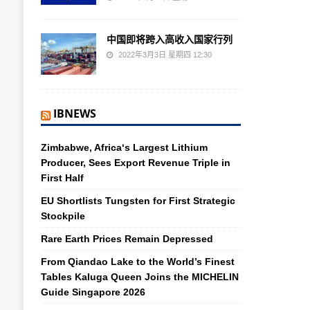
中国即将跨入高收入国家行列
2022年3月3日 星期四 12:30
IBNEWS
Zimbabwe, Africa‘s Largest Lithium
Producer, Sees Export Revenue Triple in
First Half
EU Shortlists Tungsten for First Strategic
Stockpile
Rare Earth Prices Remain Depressed
From Qiandao Lake to the World’s Finest
Tables Kaluga Queen Joins the MICHELIN
Guide Singapore 2026