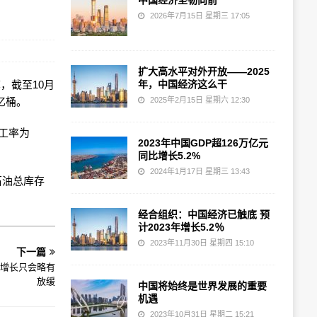
中国经济坚韧向前
2026年7月15日 星期三 17:05
扩大高水平对外开放——2025
称，截至10月
年，中国经济这么干
亿桶。
2025年2月15日 星期六 12:30
开工率为
2023年中国GDP超126万亿元
同比增长5.2%
2024年1月17日 星期三 13:43
石油总库存
经合组织：中国经济已触底 预
计2023年增长5.2％
2023年11月30日 星期四 15:10
下一篇
济增长只会略有
放缓
中国将始终是世界发展的重要
机遇
2023年10月31日 星期二 15:21