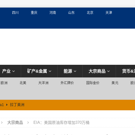
四川
重庆
河南
山东
北京
天津
产业
矿产&金属
能源
大宗商品
货币&
欧洲
北美
大洋洲
外汇牌价
国际金价
美元
欧
a1
拉丁美洲
大宗商品
EIA：美国原油库存增加370万桶