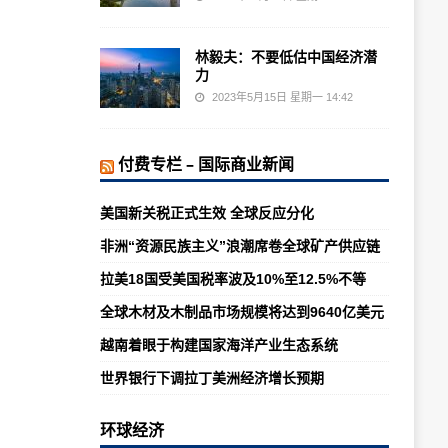
林毅夫：不要低估中国经济潜
力
2023年5月15日 星期一 14:42
付费专栏 – 国际商业新闻
美国新关税正式生效 全球反应分化
非洲“资源民族主义”浪潮席卷全球矿产供应链
拉美18国受美国税率波及10%至12.5%不等
全球木材及木制品市场规模将达到9640亿美元
越南着眼于构建国家海洋产业生态系统
世界银行下调拉丁美洲经济增长预期
环球经济