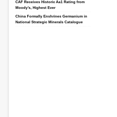
CAF Receives Historic Aa1 Rating from
Moody’s, Highest Ever
China Formally Enshrines Germanium in
National Strategic Minerals Catalogue