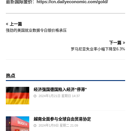
最新
国际金价
：
https://cn.dailyeconomic.com/gold/
上一篇
强劲的美国就业数据令白银价格承压
下一篇
罗马尼亚失业率小幅下降至6.3%
热点
经济强国德国陷入经济“停滞”
2024年1月21日 星期日 14:37
越南全面参与全球自由贸易协定
2024年1月9日 星期二 21:09