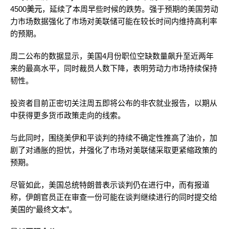
4500
美元
，延续了本周早些时候的跌势。强于预期的美国劳动
力市场数据强化了市场对美联储可能在较长时间内维持高利率
的预期。
周二公布的数据显示，美国4月份职位空缺数量飙升至近两年
来的最高水平，同时裁员人数下降，表明劳动力市场持续保持
韧性。
投资者目前正密切关注周五即将公布的非农就业报告，以期从
中获得更多货币政策走向的线索。
与此同时，围绕美伊和平谈判的持续不确定性推高了油价，加
剧了对通胀的担忧，并强化了市场对美联储采取更紧缩政策的
预期。
尽管如此，美国总统特朗普表示谈判仍在进行中，而有报道
称，伊朗官员正在审查一份可能在谈判继续进行的同时提交给
美国的“最终文本”。