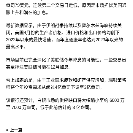
盎司79
美元
，连续第二个交易日走低，原因是市场担忧美国通
胀上升和潜在的加息。
最新数据显示，由于伊朗战争持续以及霍尔木兹海峡持续关
闭，美国4月份的生产者价格、进口价格和出口价格均创下
2022年以来的最快增速，而年度通胀率也达到2023年以来的
最高水平。
市场目前已完全消化了美联储今年降息的可能性，一些交易员
甚至押注美联储可能在12月加息。
雪上加霜的是，由于工业需求疲软和矿产供应增加，瑞银策略
师将全年投资需求从超过4亿盎司下调至3亿盎司。
该银行还预计，白银市场的供应缺口将大幅缩小至约 6000 万
至 7000 万盎司，低于此前估计的 3 亿盎司。
上一篇