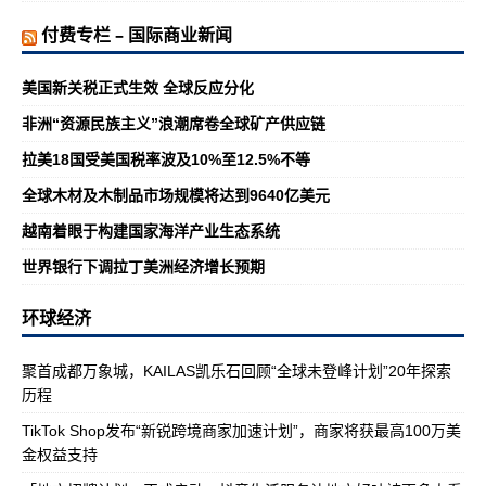
付费专栏 – 国际商业新闻
美国新关税正式生效 全球反应分化
非洲“资源民族主义”浪潮席卷全球矿产供应链
拉美18国受美国税率波及10%至12.5%不等
全球木材及木制品市场规模将达到9640亿美元
越南着眼于构建国家海洋产业生态系统
世界银行下调拉丁美洲经济增长预期
环球经济
聚首成都万象城，KAILAS凯乐石回顾“全球未登峰计划”20年探索
历程
TikTok Shop发布“新锐跨境商家加速计划”，商家将获最高100万美
金权益支持