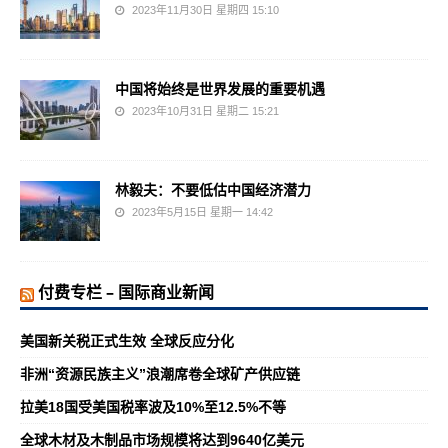
2023年11月30日 星期四 15:10
中国将始终是世界发展的重要机遇
2023年10月31日 星期二 15:21
林毅夫：不要低估中国经济潜力
2023年5月15日 星期一 14:42
付费专栏 – 国际商业新闻
美国新关税正式生效 全球反应分化
非洲“资源民族主义”浪潮席卷全球矿产供应链
拉美18国受美国税率波及10%至12.5%不等
全球木材及木制品市场规模将达到9640亿美元