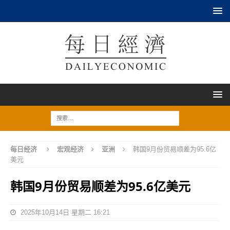
每日经济
宏观经济
亚洲
韩国9月份贸易顺差为95.6亿
美元
韩国9月份贸易顺差为95.6亿美元
2025年10月14日 星期二 16:21