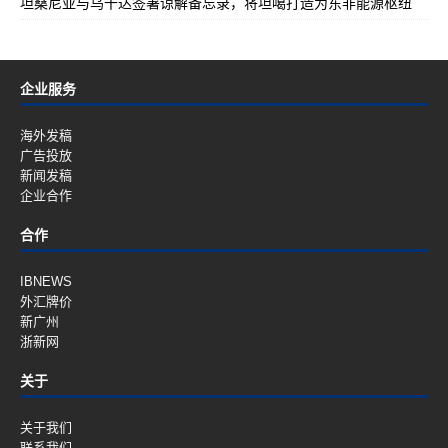
坦桑尼亚与乌干达签署谅解备忘录，将坦噶打造为东非能源枢纽
企业服务
海外发稿
广告投放
新闻发稿
企业合作
合作
IBNEWS
外汇牌价
新广州
浙新网
关于
关于我们
联系我们