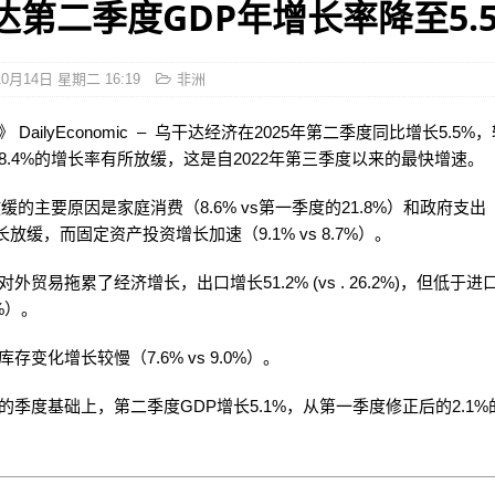
达第二季度GDP年增长率降至5.
10月14日 星期二 16:19
非洲
 DailyEconomic – 乌干达经济在2025年第二季度同比增长5.5
8.4%的增长率有所放缓，这是自2022年第三季度以来的最快增速。
缓的主要原因是家庭消费（8.6% vs第一季度的21.8%）和政府支出（13
增长放缓，而固定资产投资增长加速（9.1% vs 8.7%）。
外贸易拖累了经济增长，出口增长51.2% (vs . 26.2%)，但低于进口
.8%）。
存变化增长较慢（7.6% vs 9.0%）。
的季度基础上，第二季度GDP增长5.1%，从第一季度修正后的2.1