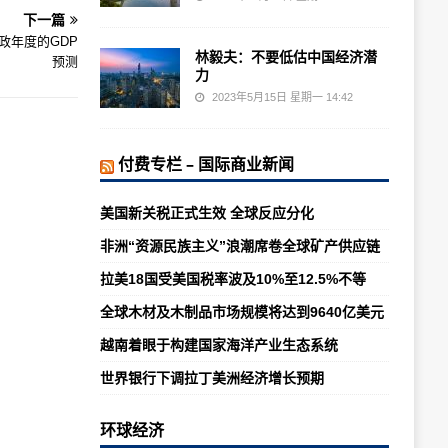
下一篇
政年度的GDP
林毅夫：不要低估中国经济潜
预测
力
2023年5月15日 星期一 14:42
付费专栏 – 国际商业新闻
美国新关税正式生效 全球反应分化
非洲“资源民族主义”浪潮席卷全球矿产供应链
拉美18国受美国税率波及10%至12.5%不等
全球木材及木制品市场规模将达到9640亿美元
越南着眼于构建国家海洋产业生态系统
世界银行下调拉丁美洲经济增长预期
环球经济