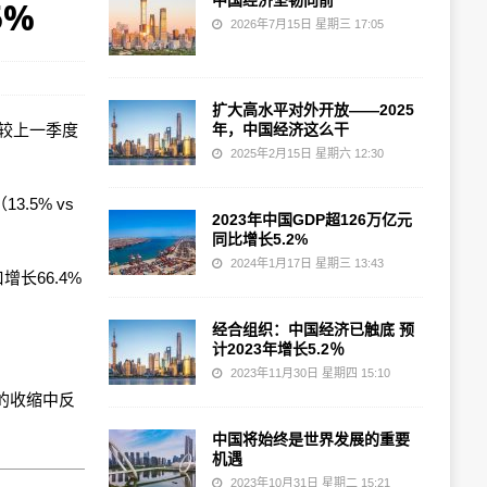
中国经济坚韧向前
5%
2026年7月15日 星期三 17:05
扩大高水平对外开放——2025
%，较上一季度
年，中国经济这么干
2025年2月15日 星期六 12:30
.5% vs
2023年中国GDP超126万亿元
同比增长5.2%
2024年1月17日 星期三 13:43
增长66.4%
经合组织：中国经济已触底 预
计2023年增长5.2％
2023年11月30日 星期四 15:10
%的收缩中反
中国将始终是世界发展的重要
机遇
2023年10月31日 星期二 15:21