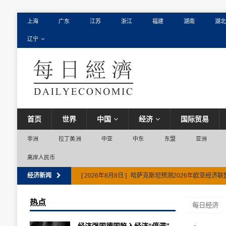
上海
广东
江苏
浙江
福建
湖南
湖北
辽宁
首页
世界
中国
经济
国际贸易
非洲
拉丁美洲
中亚
中东
东盟
亚洲
离岸人民币
经济新闻
[ 2026年8月8日 ]
哈萨克斯坦预测2026年欧亚经济联
热点
每日经济