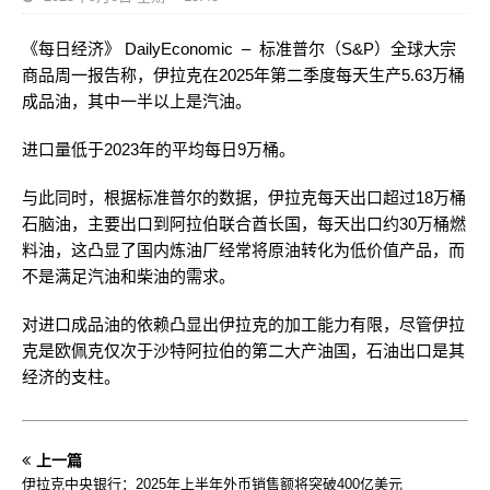
《每日经济》 DailyEconomic – 标准普尔（S&P）全球大宗
商品周一报告称，伊拉克在2025年第二季度每天生产5.63万桶
成品油，其中一半以上是汽油。
进口量低于2023年的平均每日9万桶。
与此同时，根据标准普尔的数据，伊拉克每天出口超过18万桶
石脑油，主要出口到阿拉伯联合酋长国，每天出口约30万桶燃
料油，这凸显了国内炼油厂经常将原油转化为低价值产品，而
不是满足汽油和柴油的需求。
对进口成品油的依赖凸显出伊拉克的加工能力有限，尽管伊拉
克是欧佩克仅次于沙特阿拉伯的第二大产油国，石油出口是其
经济的支柱。
上一篇
伊拉克中央银行：2025年上半年外币销售额将突破400亿美元