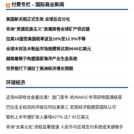
付费专栏 – 国际商业新闻
美国新关税正式生效 全球反应分化
非洲“资源民族主义”浪潮席卷全球矿产供应链
拉美18国受美国税率波及10%至12.5%不等
全球木材及木制品市场规模将达到9640亿美元
越南着眼于构建国家海洋产业生态系统
世界银行下调拉丁美洲经济增长预期
环球经济
这场AI研修含金量拉满！澳门青年·杭州AIGC专项研修圆满结营
巴拉圭主权风险评级位列拉美第三 宏观经济稳健获国际认可
智利上半年锂矿收入暴增427% 达7.91亿美元
非洲“去美元化”进程显著提速 人民币与区域支付系统成关键推手