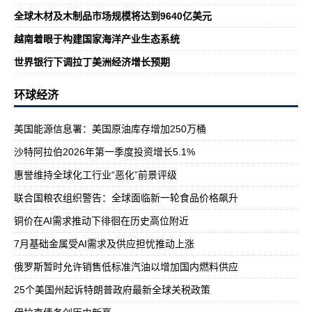
全球木材及木制品市场规模将达到9640亿美元
越南着眼于构建国家海洋产业生态系统
世界银行下调拉丁美洲经济增长预期
环球经济
美国能源信息署：美国原油库存增加250万桶
沙特阿拉伯2026年第一季度投资增长5.1%
惠誉维持全球化工行业“恶化”前景评级
联合国粮农组织警告：全球面临新一轮食品价格飙升
铜价在AI需求推动下徘徊在历史高位附近
7月基础金属受AI需求及供应担忧推动上涨
俄罗斯暂时允许销售低标准汽油以增加国内燃料供应
25个美国州起诉特朗普政府最新全球关税政策