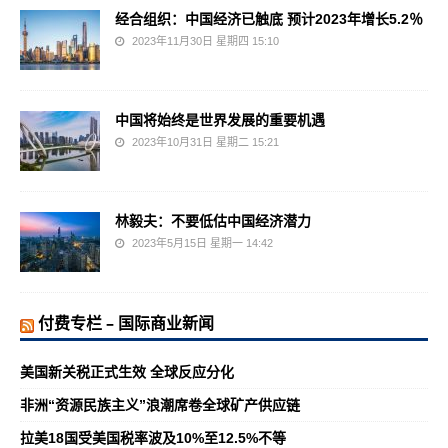
经合组织：中国经济已触底 预计2023年增长5.2％
2023年11月30日 星期四 15:10
中国将始终是世界发展的重要机遇
2023年10月31日 星期二 15:21
林毅夫：不要低估中国经济潜力
2023年5月15日 星期一 14:42
付费专栏 – 国际商业新闻
美国新关税正式生效 全球反应分化
非洲“资源民族主义”浪潮席卷全球矿产供应链
拉美18国受美国税率波及10%至12.5%不等