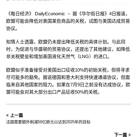
《每日经济》 DailyEconomic – 据《华尔街日报》4日报道，
欧盟可能会降低对美国某些商品的关税，试图与美国达成贸易
协议。
知情人士透露，欧盟仍未提出降低关税的具体计划。与此同
时，为促进与华盛顿的贸易协议，还提出了其他建议，如降低
非关税壁垒和增加美国液化天然气（LNG）的进口。
欧盟似乎准备接受对美国出口征收10%的初始关税，但将寻求
尽可能多的豁免。据说德国和意大利支持快速通道协议，但面
临来自其他国家的阻力。如果在7月9日之前没有达成协议，欧
盟可能会对其大部分出口产品征收50%的关税。
上一篇
法国需要额外削减50亿欧元以达到2025年的目标
下一篇