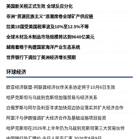
美国新关税正式生效 全球反应分化
非洲“资源民族主义”浪潮席卷全球矿产供应链
拉美18国受美国税率波及10%至12.5%不等
全球木材及木制品市场规模将达到9640亿美元
越南着眼于构建国家海洋产业生态系统
世界银行下调拉丁美洲经济增长预期
环球经济
欧亚经济联盟-阿联酋经济伙伴关系协定将于10月6日生效
哈萨克斯坦与乌兹别克斯坦加强贸易与经济关系
白俄罗斯与阿尔及利亚寻求加快双边协议落实并扩大经济合作
阿富汗与伊朗强调扩大经济合作及基础设施项目投资
哈萨克斯坦在2026年上半年仍为乌兹别克斯坦第三大贸易伙伴
中国银行外汇牌价 今日人民币汇率 2026年8月9日