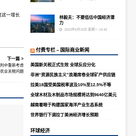
度这一增长
林毅夫：不要低估中国经济潜
力
2023年5月15日 星期一 14:42
付费专栏 – 国际商业新闻
下一篇
美国新关税正式生效 全球反应分化
谈判中重新考虑
农业关税问题
非洲“资源民族主义”浪潮席卷全球矿产供应链
拉美18国受美国税率波及10%至12.5%不等
全球木材及木制品市场规模将达到9640亿美元
越南着眼于构建国家海洋产业生态系统
世界银行下调拉丁美洲经济增长预期
环球经济