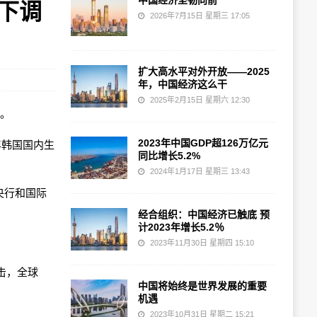
中国经济坚韧向前
期下调
2026年7月15日 星期三 17:05
扩大高水平对外开放——2025
年，中国经济这么干
2025年2月15日 星期六 12:30
性。
2023年中国GDP超126万亿元
年韩国国内生
同比增长5.2%
2024年1月17日 星期三 13:43
央行和国际
经合组织：中国经济已触底 预
计2023年增长5.2％
2023年11月30日 星期四 15:10
击，全球
中国将始终是世界发展的重要
机遇
2023年10月31日 星期二 15:21