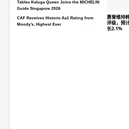
Tables Kaluga Queen Joins the MICHELIN
Guide Singapore 2026
惠誉维持韩
CAF Receives Historic Aa1 Rating from
评级，预
Moody’s, Highest Ever
长2.1%