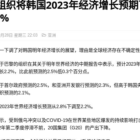
组织将韩国2023年经济增长预
2%
9月28日 星期三 22:03
亚洲
一下调了对韩国明年经济增长的展望，理由是全球经济存在不确定
于巴黎的组织在其关于明年世界经济的中期报告中表示，预计2023
2.2%，比此前预测的2.5%低0.3个百分点。
于首尔政府预测的2.5%，和亚洲开发银行预测的2.3%，但高于韩国
织预测的2.1%。
023年世界经济增长预测从2.8%下调至2.2%。
示，受到俄乌冲突以及COVID-19在世界某些地区爆发的持续影响打
022年第二季度停滞不前，20国集团（G20）的产出下降。