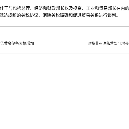
k在塔什干与包括总理、经济和财政部长以及投资、工业和贸易部长在内
就达成新的关税协议、消除关税障碍和促进贸易关系进行谈判。
报告黄金储备大幅增加
沙特非石油私营部门增长