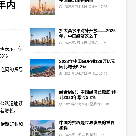
中国经济坚韧向前
年内
2026年7月15日 星期三 17:05
扩大高水平对外开放——2025
年，中国经济这么干
2025年2月15日 星期六 12:30
bak表示，伊
8%。
2023年中国GDP超126万亿元
同比增长5.2%
坦之间的贸易
2024年1月17日 星期三 13:43
经合组织：中国经济已触底 预
计2023年增长5.2％
和公路运输领
2023年11月30日 星期四 15:10
显着增长。
中国将始终是世界发展的重要
、伊朗矿业和
机遇
2023年10月31日 星期二 15:21