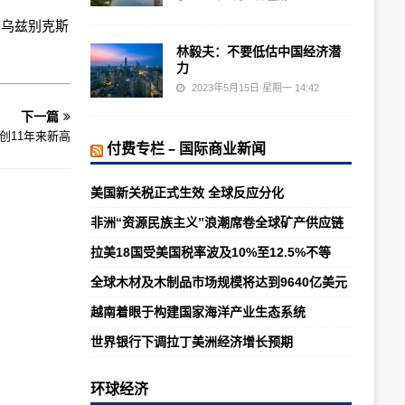
的乌兹别克斯
林毅夫：不要低估中国经济潜
力
2023年5月15日 星期一 14:42
下一篇
创11年来新高
付费专栏 – 国际商业新闻
美国新关税正式生效 全球反应分化
非洲“资源民族主义”浪潮席卷全球矿产供应链
拉美18国受美国税率波及10%至12.5%不等
全球木材及木制品市场规模将达到9640亿美元
越南着眼于构建国家海洋产业生态系统
世界银行下调拉丁美洲经济增长预期
环球经济