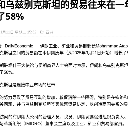
和乌兹别克斯坦的贸易往来在一
了58%
11月11日 星期二 15:32
亚洲
DailyEconomic – 伊朗工业、矿业和贸易部部长Mohammad Ata
克斯坦之间的贸易额在本伊朗历年（从2025年3月21日开始）增长了5
k在伊朗驻塔什干大使馆与伊朗商界人士会面时表示，伊朗和乌兹别克斯
了58%。
克斯坦是连接中亚市场的纽带
的努力导致了贸易互动的增加，敦促消除一些障碍，特别是在铁路
关问题，并与乌兹别克斯坦签署优惠贸易协定，以创造两国关系的
bak访问的有伊朗大公司的管理人员、议员、伊朗贸易促进组织负责人
与革新组织（IMIDRO）董事会主席以及工业、矿业和贸易部官员。