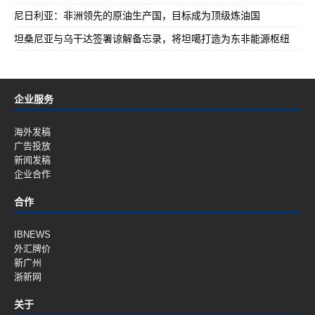
尼日利亚：非洲领先的原油生产国，目标成为顶级炼油国
坦桑尼亚与乌干达签署谅解备忘录，将坦噶打造为东非能源枢纽
企业服务
海外发稿
广告投放
新闻发稿
企业合作
合作
IBNEWS
外汇牌价
新广州
浙新网
关于