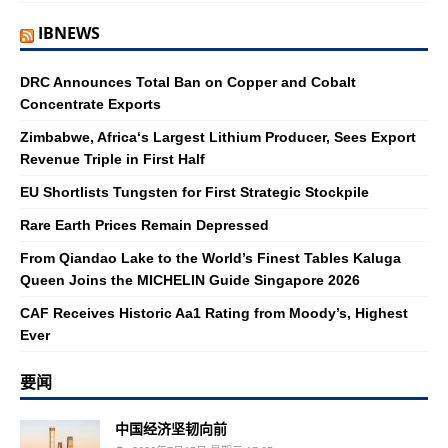
IBNEWS
DRC Announces Total Ban on Copper and Cobalt
Concentrate Exports
Zimbabwe, Africa‘s Largest Lithium Producer, Sees Export
Revenue Triple in First Half
EU Shortlists Tungsten for First Strategic Stockpile
Rare Earth Prices Remain Depressed
From Qiandao Lake to the World’s Finest Tables Kaluga
Queen Joins the MICHELIN Guide Singapore 2026
CAF Receives Historic Aa1 Rating from Moody’s, Highest
Ever
要闻
中国经济坚韧向前