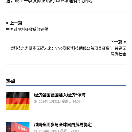
速，较上一季度修正后的0.9%增速有所加快。
上一篇
中国对塑料征收反倾销税
下一篇
以科技之力赋能无碍未来：vivo发起“科技助残公益项目征集”，共建无
障碍社会
热点
经济强国德国陷入经济“停滞”
2024年1月21日 星期日 14:37
越南全面参与全球自由贸易协定
2024年1月9日 星期二 21:09