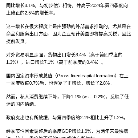
同比增长3.1%，与初步估计相符，并高于2024年第四季度向
上修正的2.5%的增长率。
这一增长在很大程度上是由强劲的外部需求推动的，尤其是在
商品和服务出口方面，因为企业预计美国即将提高关税，因此
提前发货。
对外贸易明显走强，货物出口增长8.4%（高于第四季度的
1.3%），进口增长7.1%（高于前季度的0.4%）。
国内固定资本形成总值（Gross fixed capital formation）在上
一季度收缩0.7%后，也恢复了正增长，增长了2.8%。
然而，私人消费继续下降，下降1.1% (vs . -0.2%)，反映了低
迷的国内情绪。
政府支出也有所放缓，与第四季度的2.1%相比上升了1.2%。
经季节性因素调整后的季度GDP增长1.9%，为两年来最快增