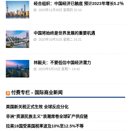
经合组织：中国经济已触底 预计2023年增长5.2％
2023年11月30日 星期四 15:10
中国将始终是世界发展的重要机遇
2023年10月31日 星期二 15:21
林毅夫：不要低估中国经济潜力
2023年5月15日 星期一 14:42
付费专栏 – 国际商业新闻
美国新关税正式生效 全球反应分化
非洲“资源民族主义”浪潮席卷全球矿产供应链
拉美18国受美国税率波及10%至12.5%不等