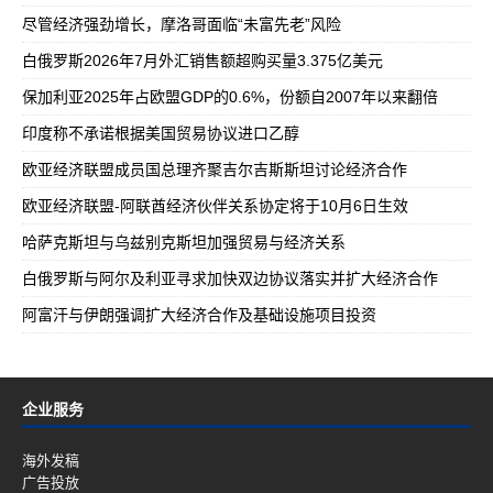
尽管经济强劲增长，摩洛哥面临“未富先老”风险
白俄罗斯2026年7月外汇销售额超购买量3.375亿美元
保加利亚2025年占欧盟GDP的0.6%，份额自2007年以来翻倍
印度称不承诺根据美国贸易协议进口乙醇
欧亚经济联盟成员国总理齐聚吉尔吉斯斯坦讨论经济合作
欧亚经济联盟-阿联酋经济伙伴关系协定将于10月6日生效
哈萨克斯坦与乌兹别克斯坦加强贸易与经济关系
白俄罗斯与阿尔及利亚寻求加快双边协议落实并扩大经济合作
阿富汗与伊朗强调扩大经济合作及基础设施项目投资
企业服务
海外发稿
广告投放