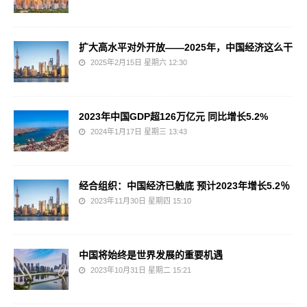
扩大高水平对外开放——2025年，中国经济这么干
2025年2月15日 星期六 12:30
2023年中国GDP超126万亿元 同比增长5.2%
2024年1月17日 星期三 13:43
经合组织：中国经济已触底 预计2023年增长5.2％
2023年11月30日 星期四 15:10
中国将始终是世界发展的重要机遇
2023年10月31日 星期二 15:21