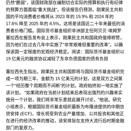
仍然“脆弱”，该国财政部在编制切合实际的预算和执行有纪律
的预算方面面临“重大挑战”。但该报告仍预测，刚果民主共和
国的平均消费者价格将从 2023 年的 19.9% 和 2024 年的
17.6% 降至 2025 年的 8.5%，这将是该国近二十年来最低的消
费者价格门槛。国际货币基金组织非洲部主任阿贝贝·埃姆罗·
塞拉西在报告发布会上表示，刚果民主共和国政府值得称赞，
因为他们在过去几年中实施了“非常艰难但重要的改革”，以确
保该国一定程度的宏观经济稳定。阅读：国际货币基金组织以
19 亿美元的融资协议减轻了东非负债国家的债务负担
塞拉西先生指出，刚果民主共和国即将与国际货币基金组织完
成一项为期三年、金额为 15 亿美元的计划，这是双方之间第
一个“经历整个周期而不间断”的计划，政府始终如一地实施了
该计划。 “如果政府在当前计划结束后表现出强烈的兴趣来实
施另一个计划，我们将非常乐意就此展开讨论，”他说。研究
小组表示，根据国际货币基金组织最新为布隆迪提供的中期信
贷安排 (ECF)，增长将受到农业产量增加、公共投资和其他正
在进行的经济改革的推动，该安排旨在支持大流行后时期金融
部门的复原力。