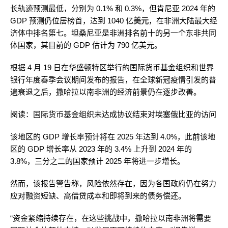
长轨迹预测最低，分别为 0.1% 和 0.3%，但肯尼亚 2024 年的
GDP 预测仍位居榜首，达到 1040 亿
美元
，在非洲大陆最大经
济体中排名第七。坦桑尼亚是非洲排名前十的另一个东非共同
体国家，其目前的 GDP 估计为 790 亿美元。
根据 4 月 19 日在华盛顿特区举行的国际货币基金组织和世界
银行年度春季会议期间发布的报告，在全球新冠疫情引发的普
遍衰退之后，撒哈拉以南非洲的经济前景仍在逐步改善。
阅读：国际货币基金组织未达成协议结束对埃塞俄比亚的访问
该地区的 GDP 增长率预计将在 2025 年达到 4.0%，此前该地
区的 GDP 增长率从 2023 年的 3.4% 上升到 2024 年的
3.8%，三分之二的国家预计 2025 年将进一步增长。
然而，该报告警告称，风险依然存在，因为各国政府仍在努力
应对融资短缺、高借贷成本和即将到来的债务偿还。
“资金紧缩持续存在，在这些挑战中，撒哈拉以南非洲将需要