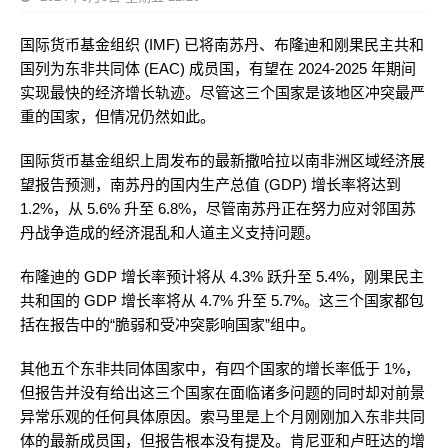
国际货币基金组织 (IMF) 已将南苏丹、布隆迪和刚果民主共和
国列为东非共同体 (EAC) 成员国，有望在 2024-2025 年期间
实现最快的经济增长轨迹。尽管这三个国家是该地区冲突最严
重的国家，但情况仍然如此。
国际货币基金组织上周发布的最新撒哈拉以南非洲区域经济展
望报告预测，南苏丹的国内生产总值 (GDP) 增长率将达到
1.2%，从 5.6% 升至 6.8%，尽管南苏丹正在努力应对邻国苏
丹战争造成的经济混乱和人道主义支持问题。
布隆迪的 GDP 增长率预计将从 4.3% 跃升至 5.4%，刚果民主
共和国的 GDP 增长率将从 4.7% 升至 5.7%。这三个国家都包
括在报告中的“脆弱和受冲突影响国家”组中。
其他五个东非共同体国家中，有四个国家的增长率低于 1%，
但报告并没有给出这三个国家在面临诸多问题的同时却对前景
异常乐观的任何具体原因。索马里是上个月刚刚加入东非共同
体的最新成员国，但报告根本没有提及。肯尼亚和卢旺达的增