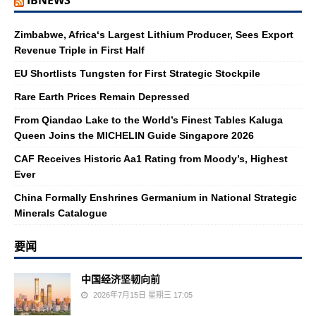
IBNEWS
Zimbabwe, Africa‘s Largest Lithium Producer, Sees Export
Revenue Triple in First Half
EU Shortlists Tungsten for First Strategic Stockpile
Rare Earth Prices Remain Depressed
From Qiandao Lake to the World’s Finest Tables Kaluga
Queen Joins the MICHELIN Guide Singapore 2026
CAF Receives Historic Aa1 Rating from Moody’s, Highest
Ever
China Formally Enshrines Germanium in National Strategic
Minerals Catalogue
要闻
中国经济坚韧向前
2026年7月15日 星期三 17:05