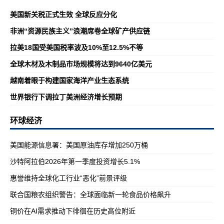
美国新关税正式生效 全球反应分化
非洲“资源民族主义”浪潮席卷全球矿产供应链
拉美18国受美国税率波及10%至12.5%不等
全球木材及木制品市场规模将达到9640亿美元
越南着眼于构建国家海洋产业生态系统
世界银行下调拉丁美洲经济增长预期
环球经济
美国能源信息署：美国原油库存增加250万桶
沙特阿拉伯2026年第一季度投资增长5.1%
惠誉维持全球化工行业“恶化”前景评级
联合国粮农组织警告：全球面临新一轮食品价格飙升
铜价在AI需求推动下徘徊在历史高位附近