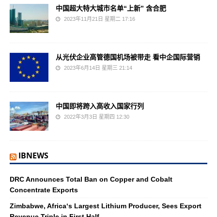
中国超大特大城市名单“上新” 含合肥
2023年11月21日 星期二 17:16
从光伏企业高管德国机场被带走 看中企国际营销
2023年6月14日 星期三 21:14
中国即将跨入高收入国家行列
2022年3月3日 星期四 12:30
IBNEWS
DRC Announces Total Ban on Copper and Cobalt
Concentrate Exports
Zimbabwe, Africa‘s Largest Lithium Producer, Sees Export
Revenue Triple in First Half