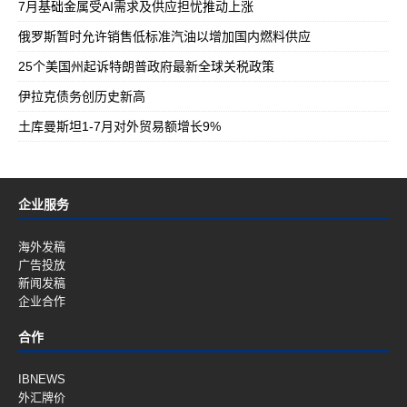
7月基础金属受AI需求及供应担忧推动上涨
俄罗斯暂时允许销售低标准汽油以增加国内燃料供应
25个美国州起诉特朗普政府最新全球关税政策
伊拉克债务创历史新高
土库曼斯坦1-7月对外贸易额增长9%
企业服务
海外发稿
广告投放
新闻发稿
企业合作
合作
IBNEWS
外汇牌价