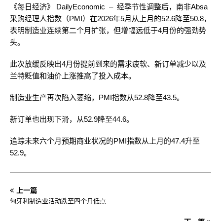
《每日经济》 DailyEconomic – 经季节性调整后，南非Absa
采购经理人指数（PMI）在2026年5月从上月的52.6降至50.8，
表明制造业连续第二个月扩张，但增幅远低于4月份的强劲势
头。
此次放缓反映出4月份提前到来的需求疲软、新订单减少以及
兰特贬值和油价上涨推高了投入成本。
制造业生产再次陷入萎缩，PMI指数从52.8降至43.5。
新订单也出现下滑，从52.9降至44.6。
追踪未来六个月预期商业状况的PMI指数从上月的47.4升至
52.9。
上一篇
匈牙利制造业活动跌至四个月低点