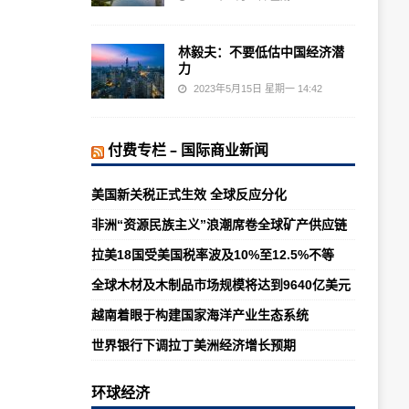
林毅夫：不要低估中国经济潜
力
2023年5月15日 星期一 14:42
付费专栏 – 国际商业新闻
美国新关税正式生效 全球反应分化
非洲“资源民族主义”浪潮席卷全球矿产供应链
拉美18国受美国税率波及10%至12.5%不等
全球木材及木制品市场规模将达到9640亿美元
越南着眼于构建国家海洋产业生态系统
世界银行下调拉丁美洲经济增长预期
环球经济