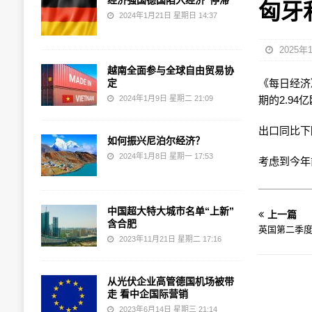
经济强国德国陷入经济“停滞”
匈牙
2024年1月21日 星期日 14:37
2025年
越南全面参与全球自由贸易协
定
《每日经济》 
2024年1月9日 星期二 21:09
期的2.9
出口同比下降
如何振兴尼泊尔经济？
2024年1月8日 星期一 17:53
考虑到今年
中国超大特大城市名单“上新”
上一篇
含合肥
英国第二季度
2023年11月21日 星期二 17:16
从光伏企业高管德国机场被带
走 看中企国际营销
2023年6月14日 星期三 21:14