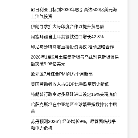
尼日利亚目标到2030年吸引高达500亿美元海
上油气投资
伊朗寻求扩大与印度合作以提升贸易额
阿塞拜疆自土耳其钢铁进口增长42.8%
印尼与沙特签署直接投资协议 推动战略合作
2026年1至6月土库曼斯坦与乌兹别克斯坦贸易
额突破5.98亿美元
欧元区7月综合PMI创八个月新高
美国劳动者收入占GDP比重跌至历史新低
特朗普行政令对多晶硅进口设定15%关税底价
哈萨克斯坦在中亚地区全球繁荣指数排名中居
首
苏丹预测2026年经济增长9%，尽管面临战争
和电力危机