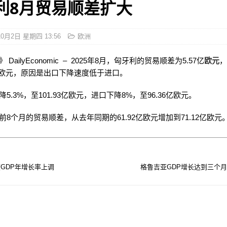
利8月贸易顺差扩大
10月2日 星期四 13:56
欧洲
DailyEconomic – 2025年8月，匈牙利的贸易顺差为5.57亿
欧元
4亿欧元，原因是出口下降速度低于进口。
5.3%，至101.93亿欧元，进口下降8%，至96.36亿欧元。
前8个月的贸易顺差，从去年同期的61.92亿欧元增加到71.12亿欧元
GDP年增长率上调
格鲁吉亚GDP增长达到三个