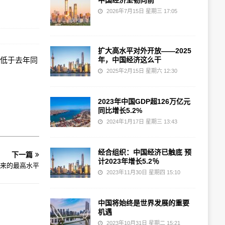
中国经济坚韧向前
2026年7月15日 星期三 17:05
扩大高水平对外开放——2025
，低于去年同
年，中国经济这么干
2025年2月15日 星期六 12:30
2023年中国GDP超126万亿元
同比增长5.2%
。
2024年1月17日 星期三 13:43
经合组织：中国经济已触底 预
下一篇
计2023年增长5.2％
月来的最高水平
2023年11月30日 星期四 15:10
中国将始终是世界发展的重要
机遇
2023年10月31日 星期二 15:21