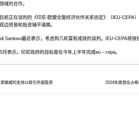
领域的合作。
目前正在谈判的《印尼-欧盟全面经济伙伴关系协定》（IEU-CEPA
双边贸易和投资铺平道路。
di Santoso最近表示，考虑到几轮富有成效的谈判，IEU-CEPA将
年5月表示，印尼政府的目标是在今年上半年完成eu – cepa。
寻求挪威的支持以吸引外国投资
2024年旅游业占希