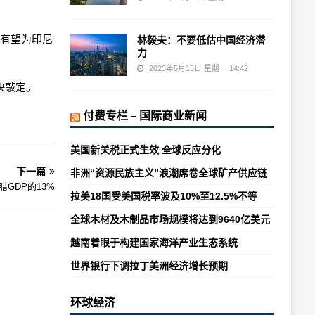
）有望为印尼
林毅夫：不要低估中国经济潜
力
2023年5月15日 星期一 14:42
很快敲定。
付费专栏 – 国际商业新闻
美国新关税正式生效 全球反应分化
下一篇
非洲“资源民族主义”浪潮席卷全球矿产供应链
腊GDP的13%
拉美18国受美国税率波及10%至12.5%不等
全球木材及木制品市场规模将达到9640亿美元
越南着眼于构建国家海洋产业生态系统
世界银行下调拉丁美洲经济增长预期
环球经济