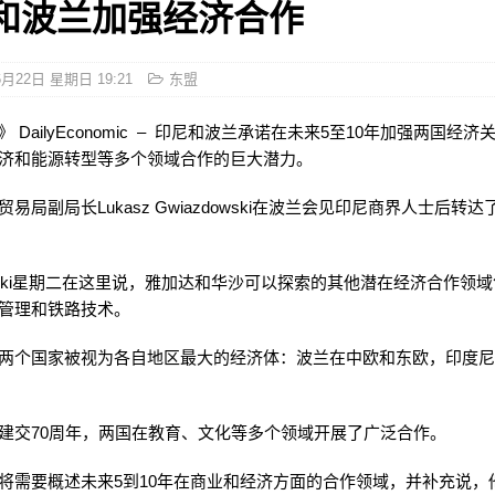
和波兰加强经济合作
6月22日 星期日 19:21
东盟
 DailyEconomic – 印尼和波兰承诺在未来5至10年加强两国经
济和能源转型等多个领域合作的巨大潜力。
易局副局长Lukasz Gwiazdowski在波兰会见印尼商界人士后转
dowski星期二在这里说，雅加达和华沙可以探索的其他潜在经济合作领
管理和铁路技术。
两个国家被视为各自地区最大的经济体：波兰在中欧和东欧，印度
建交70周年，两国在教育、文化等多个领域开展了广泛合作。
将需要概述未来5到10年在商业和经济方面的合作领域，并补充说，