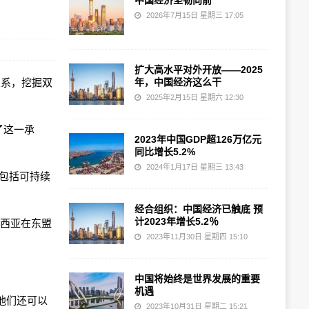
中国经济坚韧向前
2026年7月15日 星期三 17:05
扩大高水平对外开放——2025
济关系，挖掘双
年，中国经济这么干
2025年2月15日 星期六 12:30
达了这一承
2023年中国GDP超126万亿元
同比增长5.2%
2024年1月17日 星期三 13:43
域包括可持续
经合组织：中国经济已触底 预
计2023年增长5.2％
尼西亚在东盟
2023年11月30日 星期四 15:10
中国将始终是世界发展的重要
机遇
他们还可以
2023年10月31日 星期二 15:21