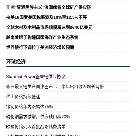
非洲“资源民族主义”浪潮席卷全球矿产供应链
拉美18国受美国税率波及10%至12.5%不等
全球木材及木制品市场规模将达到9640亿美元
越南着眼于构建国家海洋产业生态系统
世界银行下调拉丁美洲经济增长预期
环球经济
Stardust Power签署锂供应协议
非洲最大锂生产国津巴布韦上半年出口收入增长两倍
稀土价格持续低迷
锗锭价格年内涨幅达75%
磷化铟需求激增，供应缺口超70%
欧盟将钨列入首批战略储备清单