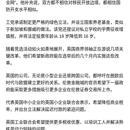
全网”。他补充说，双方都不相信对移民开放边境，都相信国
防开支水平相似。
工党承诺制定更严格的绿色立法，并设立国家养老基金，类似
于新加坡和挪威的做法。该党还提议对私立学校的学费征收增
值税，并将法定投票年龄从 18 岁降低到 16 岁。
随着竞选活动如火如荼地展开，英国商界领袖正在游说几项关
键改革，他们希望新政府能在选举后的几个月内实施这些改
革。
英国的公司，无论是小型企业还是跨国公司，都呼吁在脱欧后
时代与欧盟建立更好的关系。伦敦金融城的官员希望下一届政
府能采取更多措施吸引更多企业在伦敦证券交易所上市。
代表英国中小企业的英国小企业联合会表示，希望降低商业税
率，并出台立法解决延迟付款的紧迫问题。
英国工业联合会希望提供更多税收优惠，以培训工人并解决熟
练劳动力短缺的问题。