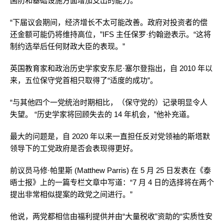
国防和基础设施方面增加支出的能力。
“下届议会期间，经济增长不太可能改善。政府对投资者的偿
还金额可能仍将维持高位，”IFS 主任保罗·约翰逊表示。“这将
制约选举后任何财政大臣的表现。”
英国教育家和政治历史学家安东尼·塞尔登指出，自 2010 年以
来，五位保守党首相只取得了“适度的成功”。
“与其他四个一党统治时期相比，（保守党的）记录明显令人
失望。 “历史学家将回顾失去的 14 年机会，”他补充道。
最大的问题是，自 2020 年以来一直担任反对党领袖的斯塔默
领导下的工党政府是否会表现得更好。
前议员马修·帕里斯 (Matthew Parris) 在 5 月 25 日发表在《泰
晤士报》上的一篇专栏文章中写道：“7 月 4 日的选择将在两个
提出非常相似提案的政党之间进行。”
他说，两党都相信由福利提供并由“大量税收”资助的“实质性安