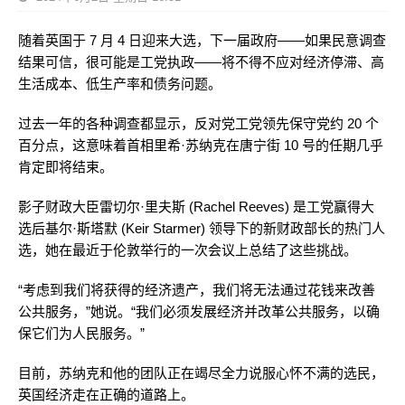
随着英国于 7 月 4 日迎来大选，下一届政府——如果民意调查
结果可信，很可能是工党执政——将不得不应对经济停滞、高
生活成本、低生产率和债务问题。
过去一年的各种调查都显示，反对党工党领先保守党约 20 个
百分点，这意味着首相里希·苏纳克在唐宁街 10 号的任期几乎
肯定即将结束。
影子财政大臣雷切尔·里夫斯 (Rachel Reeves) 是工党赢得大
选后基尔·斯塔默 (Keir Starmer) 领导下的新财政部长的热门人
选，她在最近于伦敦举行的一次会议上总结了这些挑战。
“考虑到我们将获得的经济遗产，我们将无法通过花钱来改善
公共服务，”她说。“我们必须发展经济并改革公共服务，以确
保它们为人民服务。”
目前，苏纳克和他的团队正在竭尽全力说服心怀不满的选民，
英国经济走在正确的道路上。