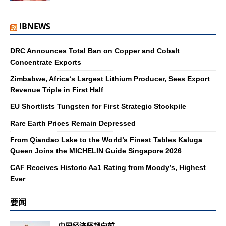
IBNEWS
DRC Announces Total Ban on Copper and Cobalt
Concentrate Exports
Zimbabwe, Africa‘s Largest Lithium Producer, Sees Export
Revenue Triple in First Half
EU Shortlists Tungsten for First Strategic Stockpile
Rare Earth Prices Remain Depressed
From Qiandao Lake to the World’s Finest Tables Kaluga
Queen Joins the MICHELIN Guide Singapore 2026
CAF Receives Historic Aa1 Rating from Moody’s, Highest
Ever
要闻