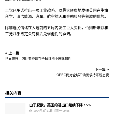
工党已承诺推出一项工业战略，以最大限度地发挥英国在生命
科学、清洁能源、汽车、航空航天和金融服务等领域的优势。
除非选民情绪在大选前的五周内发生巨大变化，否则斯塔默和
工党几乎肯定会有机会兑现他们的承诺。
上一篇
世界银行：冈比亚经济在全球挑战中展现韧性
下一篇
OPEC仍对全球石油需求持乐观态度
相关内容
由于脱欧，英国的进出口继续下降 15%
2024年3月11日 星期一 09:55