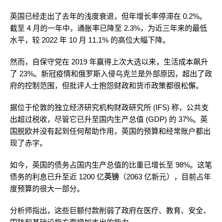
英国已经走出了去年的浅度衰退，但年增长率停滞在 0.2%。
截至 4 月的一年中，通胀率已降至 2.3%，为近三年来的最低
水平，较 2022 年 10 月 11.1% 的高位大幅下降。
然而，自保守党在 2019 年赢得上次大选以来，生活成本飙升
了 23%。新冠疫情和俄罗斯入侵乌克兰是外部原因，超出了政
府的控制范围，但批评人士抱怨财政和货币政策都很松懈。
据位于伦敦的独立经济研究机构财政研究所 (IFS) 称，公共支
出超过税收，尽管它已升至国内生产总值 (GDP) 的 37%。英
国脱欧并没有起到任何帮助作用，英国的预算和经常账户都出
现了赤字。
如今，英国的债务占国内生产总值的比重已增长至 98%。这笔
债务的利息已升至近 1200 亿
英镑
（2063 亿新元），目前占年
度预算的很大一部分。
分析师指出，这些巨额付款削弱了政府在医疗、教育、安全、