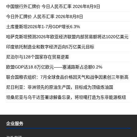
中国银行外汇牌价 今日人民币汇率 2026年8月9日
今日外汇牌价 人民币汇率 2026年8月8日
土库曼斯坦2026年1-7月GDP增长6.3%
哈萨克斯坦预测2026年欧亚经济联盟内部贸易额将达1020亿美元
印度依托制造业和数字经济迈向5万亿美元目标
尼泊尔与128个国家存在贸易逆差
欧盟GDP达18.8万亿欧元——塞浦路斯占总额0.2%
联合国粮农组织：7月全球食品价格因天气和战争因素创三年新高
尼日利亚：非洲领先的原油生产国，目标成为顶级炼油国
坦桑尼亚与乌干达签署谅解备忘录，将坦噶打造为东非能源枢纽
企业服务