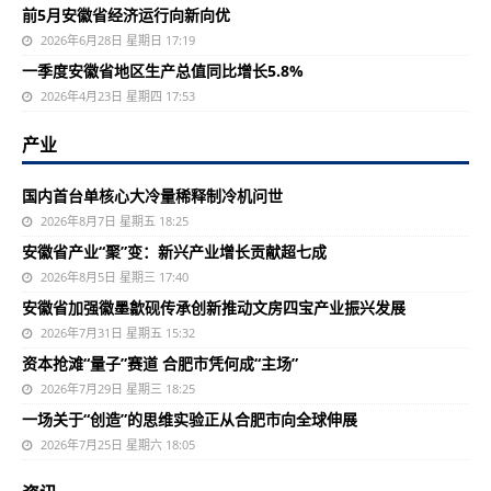
前5月安徽省经济运行向新向优
2026年6月28日 星期日 17:19
一季度安徽省地区生产总值同比增长5.8%
2026年4月23日 星期四 17:53
产业
国内首台单核心大冷量稀释制冷机问世
2026年8月7日 星期五 18:25
安徽省产业“聚”变：新兴产业增长贡献超七成
2026年8月5日 星期三 17:40
安徽省加强徽墨歙砚传承创新推动文房四宝产业振兴发展
2026年7月31日 星期五 15:32
资本抢滩“量子”赛道 合肥市凭何成“主场”
2026年7月29日 星期三 18:25
一场关于“创造”的思维实验正从合肥市向全球伸展
2026年7月25日 星期六 18:05