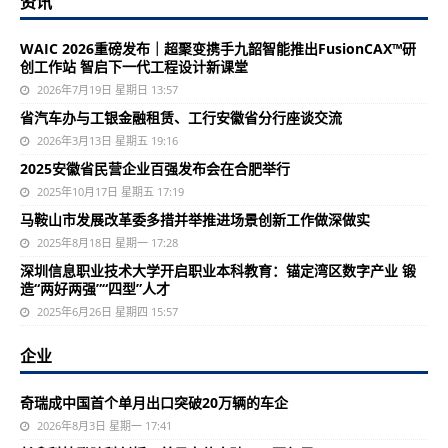
资讯
WAIC 2026重磅发布｜超聚变携手九韶智能推出FusionCAX™研
创工作站 智启下一代工程设计新课堂
2026年7月19日 星期日 13:57
省汽车办与工银金融租赁、工行安徽省分行座谈交流
2026年3月13日 星期五 19:16
2025安徽省民营企业百强发布会在合肥举行
2025年10月17日 星期五 17:19
马鞍山市发展改革委多措并举推进场景创新工作做深做实
2025年8月18日 星期一 17:28
深圳信息职业技术大学开启职业本科教育：锚定湾区数字产业 锻
造“两好两强”“四型”人才
2025年6月26日 星期四 15:57
企业
奇瑞成中国首个单月出口突破20万辆的车企
2026年8月3日 星期一 17:41