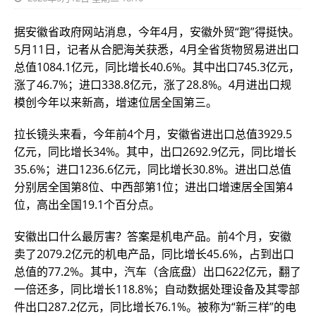
据安徽省政府网站消息，今年4月，安徽外贸“跑”得挺快。
5月11日，记者从合肥海关获悉，4月全省货物贸易进出口
总值1084.1亿元，同比增长40.6%。其中出口745.3亿元，
涨了46.7%；进口338.8亿元，涨了28.8%。4月进出口规
模创今年以来新高，增速位居全国第三。
拉长镜头来看，今年前4个月，安徽省进出口总值3929.5
亿元，同比增长34%。其中，出口2692.9亿元，同比增长
35.6%；进口1236.6亿元，同比增长30.8%。进出口总值
分别居全国第8位、中西部第1位；进出口增速居全国第4
位，高出全国19.1个百分点。
安徽出口什么最厉害？答案是机电产品。前4个月，安徽
卖了2079.2亿元的机电产品，同比增长45.6%，占到出口
总值的77.2%。其中，汽车（含底盘）出口622亿元，翻了
一倍还多，同比增长118.8%；自动数据处理设备及其零部
件出口287.2亿元，同比增长76.1%。被称为“新三样”的电