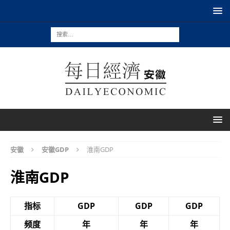
安徽
安徽GDP
淮南GDP
淮南GDP
指标
GDP
GDP
GDP
频度
年
年
年