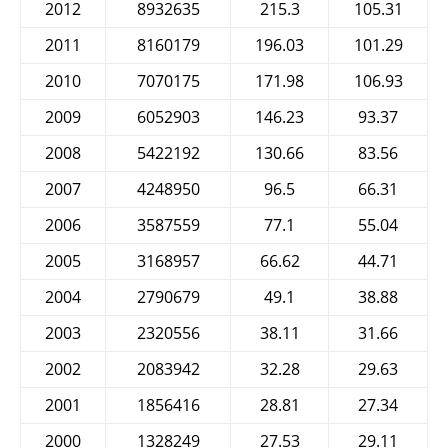
2012
8932635
215.3
105.31
2011
8160179
196.03
101.29
2010
7070175
171.98
106.93
2009
6052903
146.23
93.37
2008
5422192
130.66
83.56
2007
4248950
96.5
66.31
2006
3587559
77.1
55.04
2005
3168957
66.62
44.71
2004
2790679
49.1
38.88
2003
2320556
38.11
31.66
2002
2083942
32.28
29.63
2001
1856416
28.81
27.34
2000
1328249
27.53
29.11