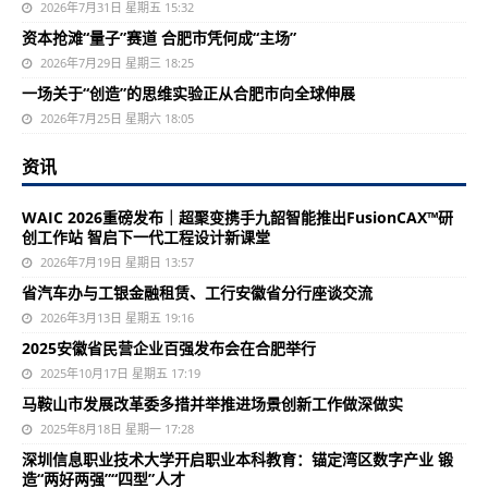
2026年7月31日 星期五 15:32
资本抢滩“量子”赛道 合肥市凭何成“主场”
2026年7月29日 星期三 18:25
一场关于“创造”的思维实验正从合肥市向全球伸展
2026年7月25日 星期六 18:05
资讯
WAIC 2026重磅发布｜超聚变携手九韶智能推出FusionCAX™研
创工作站 智启下一代工程设计新课堂
2026年7月19日 星期日 13:57
省汽车办与工银金融租赁、工行安徽省分行座谈交流
2026年3月13日 星期五 19:16
2025安徽省民营企业百强发布会在合肥举行
2025年10月17日 星期五 17:19
马鞍山市发展改革委多措并举推进场景创新工作做深做实
2025年8月18日 星期一 17:28
深圳信息职业技术大学开启职业本科教育：锚定湾区数字产业 锻
造“两好两强”“四型”人才