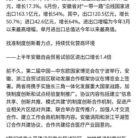
元，增长17.3%。6月份，安徽省对“一带一路”沿线国家进
出口163.1亿元，增长54%。其中，出口120.5亿元，增长
50.7%；进口42.6亿元，增长64%。进出口增幅为今年3月
以来最高增幅，单月进出口总值达今年以来最高值。
找准制度创新着力点，持续优化营商环境
——上半年安徽自由贸易试验区进出口增长1.4倍
前不久，第二届中国—中东欧国家博览会在宁波举行，安
徽、浙江自贸试验区联动发展合作框架协议在博览会上签
署。两省将携手实施长三角一体化发展重大国家战路，加
快制度创新和试点经验复制推广。协议内容包括建立“信息
共享、创新共推、模式共建”的制度创新合作机制，促进产
业相关片区结对共建、联合举办宣传推介，加强人才交流
合作、建立工作会商机制等内容。安徽涡阳和浙江平湖签
订合作共建协议，合作共建综合医疗产业园意向。