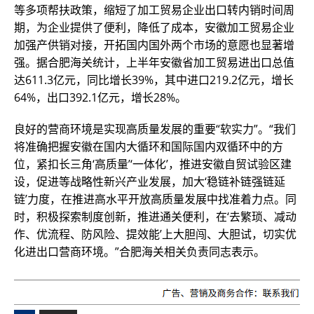
等多项帮扶政策，缩短了加工贸易企业出口转内销时间周
期，为企业提供了便利，降低了成本，安徽加工贸易企业
加强产供销对接，开拓国内国外两个市场的意愿也显著增
强。据合肥海关统计，上半年安徽省加工贸易进出口总值
达611.3亿元，同比增长39%，其中进口219.2亿元，增长
64%，出口392.1亿元，增长28%。
良好的营商环境是实现高质量发展的重要“软实力”。“我们
将准确把握安徽在国内大循环和国际国内双循环中的方
位，紧扣长三角‘高质量’‘一体化’，推进安徽自贸试验区建
设，促进等战略性新兴产业发展，加大‘稳链补链强链延
链’力度，在推进高水平开放高质量发展中找准着力点。同
时，积极探索制度创新，推进通关便利，在‘去繁琐、减动
作、优流程、防风险、提效能’上大胆闯、大胆试，切实优
化进出口营商环境。”合肥海关相关负责同志表示。