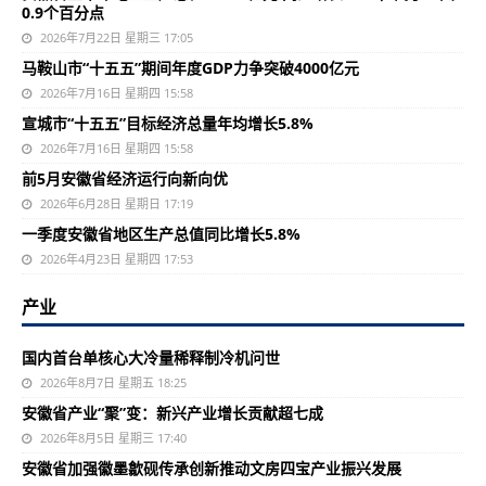
0.9个百分点
2026年7月22日 星期三 17:05
马鞍山市“十五五”期间年度GDP力争突破4000亿元
2026年7月16日 星期四 15:58
宣城市“十五五”目标经济总量年均增长5.8%
2026年7月16日 星期四 15:58
前5月安徽省经济运行向新向优
2026年6月28日 星期日 17:19
一季度安徽省地区生产总值同比增长5.8%
2026年4月23日 星期四 17:53
产业
国内首台单核心大冷量稀释制冷机问世
2026年8月7日 星期五 18:25
安徽省产业“聚”变：新兴产业增长贡献超七成
2026年8月5日 星期三 17:40
安徽省加强徽墨歙砚传承创新推动文房四宝产业振兴发展