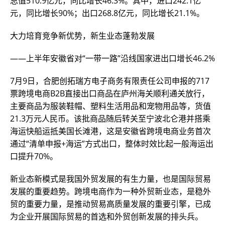
总值510.9亿元，同比增长46.3%。其中，进口242.1亿
元，同比增长90%；出口268.8亿元，同比增长21.1%。
大力培育竞争新优势，新生业态蓬勃发展
——上半年安徽省对“一带一路”沿线国家进出口增长46.2%
7月9日，合肥创拓瑞方电子商务有限责任公司申报的717
票跨境电商B2B直接出口商品在庐州海关顺利通关放行，
主要商品为服装鞋帽、塑料生活用品和宠物用品等，货值
21.3万元人民币。该批商品随后转关至宁波北仑港并搭乘
海运快船运抵美国长滩港，这是安徽省跨境电商业务首次
通过“清单申报+海运”方式出口，整体时效比起一般海运出
口提升70%。
新业态新模式是我国外贸发展的有生力量，也是国际贸易
发展的重要趋势。跨境电商作为一种外贸新业态，是稳外
贸的重要力量，是推动贸易高质量发展的重要引擎，已成
为企业开展国际贸易的首选和外贸创新发展的排头兵。