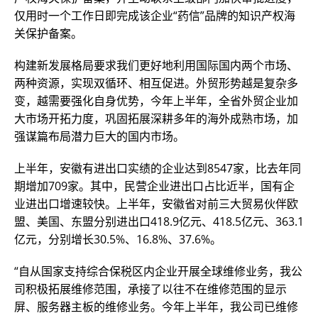
仅用时一个工作日即完成该企业“药信”品牌的知识产权海
关保护备案。
构建新发展格局要求我们更好地利用国际国内两个市场、
两种资源，实现双循环、相互促进。外贸形势越是复杂多
变，越需要强化自身优势，今年上半年，全省外贸企业加
大市场开拓力度，巩固拓展深耕多年的海外成熟市场，加
强谋篇布局潜力巨大的国内市场。
上半年，安徽有进出口实绩的企业达到8547家，比去年同
期增加709家。其中，民营企业进出口占比近半，国有企
业进出口增速较快。上半年，安徽省对前三大贸易伙伴欧
盟、美国、东盟分别进出口418.9亿元、418.5亿元、363.1
亿元，分别增长30.5%、16.8%、37.6%。
“自从国家支持综合保税区内企业开展全球维修业务，我公
司积极拓展维修范围，承接了以往不在维修范围的显示
屏、服务器主板的维修业务。今年上半年，我公司已维修