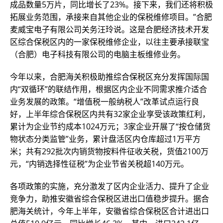
成品数量5万片，同比增长了23%。接下来，我们还将积极
拓展业务范围，承接来自其他企业的保税维修项目。”合肥
麦威宝电子有限公司关务汪玲说。这是合肥经济技术开发
区综合保税区内的一家保税维修企业，以往主要承接联宝
（合肥）电子科技有限公司的电脑主板维修业务。
今年以来，合肥海关积极助推综合保税区充分发挥国际国
内“双循环”的联结作用，根据区内企业不同需求推介适合
业务发展的政策。“增值税一般纳税人”改革试点运行良
好，上半年综合保税区内共有32家企业享受该政策红利，
累计为企业节约成本1024万元；3家企业开展了“按仓储货
物状态分类监管”业务，累计盘活区内仓库超过1万平方
米；共有292批次内销货物按料件征收关税，货值2100万
元，“内销选择性征税”为企业节省关税超140万元。
各项政策的实施，充分激发了区内企业活力、提升了企业
竞争力，助推安徽省综合保税区进出口值稳步提升。据合
肥海关统计，今年上半年，安徽省综合保税区合计进出口