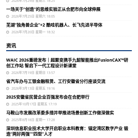
2026年7月29日 星期三 18:25
一场关于“创造”的思维实验正从合肥市向全球伸展
2026年7月25日 星期六 18:05
芜湖“独角兽企业”+2 酷哇机器人、长飞先进半导体
2026年7月20日 星期一 18:32
资讯
WAIC 2026重磅发布｜超聚变携手九韶智能推出FusionCAX™研
创工作站 智启下一代工程设计新课堂
2026年7月19日 星期日 13:57
省汽车办与工银金融租赁、工行安徽省分行座谈交流
2026年3月13日 星期五 19:16
2025安徽省民营企业百强发布会在合肥举行
2025年10月17日 星期五 17:19
马鞍山市发展改革委多措并举推进场景创新工作做深做实
2025年8月18日 星期一 17:28
深圳信息职业技术大学开启职业本科教育：锚定湾区数字产业 锻
造“两好两强”“四型”人才