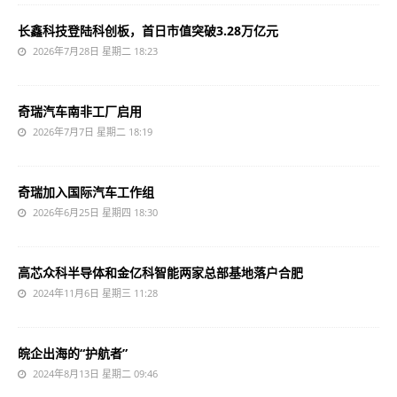
长鑫科技登陆科创板，首日市值突破3.28万亿元
2026年7月28日 星期二 18:23
奇瑞汽车南非工厂启用
2026年7月7日 星期二 18:19
奇瑞加入国际汽车工作组
2026年6月25日 星期四 18:30
高芯众科半导体和金亿科智能两家总部基地落户合肥
2024年11月6日 星期三 11:28
皖企出海的“护航者”
2024年8月13日 星期二 09:46