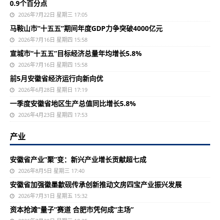
0.9个百分点
2026年7月22日 星期三 17:05
马鞍山市“十五五”期间年度GDP力争突破4000亿元
2026年7月16日 星期四 15:58
宣城市“十五五”目标经济总量年均增长5.8%
2026年7月16日 星期四 15:58
前5月安徽省经济运行向新向优
2026年6月28日 星期日 17:19
一季度安徽省地区生产总值同比增长5.8%
2026年4月23日 星期四 17:53
产业
安徽省产业“聚”变：新兴产业增长贡献超七成
2026年8月5日 星期三 17:40
安徽省加强徽墨歙砚传承创新推动文房四宝产业振兴发展
2026年7月31日 星期五 15:32
资本抢滩“量子”赛道 合肥市凭何成“主场”