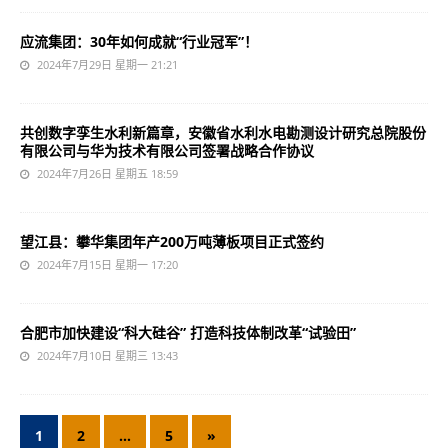
应流集团：30年如何成就“行业冠军”！
2024年7月29日 星期一 21:21
共创数字孪生水利新篇章，安徽省水利水电勘测设计研究总院股份
有限公司与华为技术有限公司签署战略合作协议
2024年7月26日 星期五 18:59
望江县：攀华集团年产200万吨薄板项目正式签约
2024年7月15日 星期一 17:20
合肥市加快建设“科大硅谷” 打造科技体制改革“试验田”
2024年7月10日 星期三 13:43
1
2
…
5
»