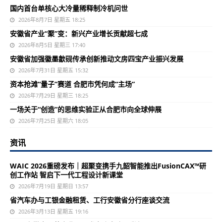
国内首台单核心大冷量稀释制冷机问世
2026年8月7日 星期五 18:25
安徽省产业“聚”变：新兴产业增长贡献超七成
2026年8月5日 星期三 17:40
安徽省加强徽墨歙砚传承创新推动文房四宝产业振兴发展
2026年7月31日 星期五 15:32
资本抢滩“量子”赛道 合肥市凭何成“主场”
2026年7月29日 星期三 18:25
一场关于“创造”的思维实验正从合肥市向全球伸展
2026年7月25日 星期六 18:05
资讯
WAIC 2026重磅发布｜超聚变携手九韶智能推出FusionCAX™研
创工作站 智启下一代工程设计新课堂
2026年7月19日 星期日 13:57
省汽车办与工银金融租赁、工行安徽省分行座谈交流
2026年3月13日 星期五 19:16