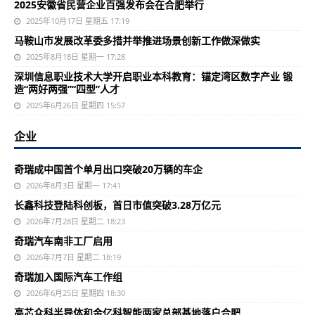
2025安徽省民营企业百强发布会在合肥举行
2025年10月17日 星期五 17:19
马鞍山市发展改革委多措并举推进场景创新工作做深做实
2025年8月18日 星期一 17:28
深圳信息职业技术大学开启职业本科教育：锚定湾区数字产业 锻
造“两好两强”“四型”人才
2025年6月26日 星期四 15:57
企业
奇瑞成中国首个单月出口突破20万辆的车企
2026年8月3日 星期一 17:41
长鑫科技登陆科创板，首日市值突破3.28万亿元
2026年7月28日 星期二 18:23
奇瑞汽车南非工厂启用
2026年7月7日 星期二 18:19
奇瑞加入国际汽车工作组
2026年6月25日 星期四 18:30
高芯众科半导体和金亿科智能两家总部基地落户合肥