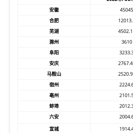
安徽
4504
合肥
12013.
芜湖
4502.1
滁州
3610
阜阳
3233.
安庆
2767.4
马鞍山
2520.9
宿州
2224.
亳州
2101.
蚌埠
2012.
六安
2004.
宣城
1914.