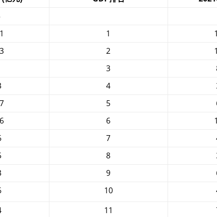
5
1
1
3
2
3
3
4
7
5
6
6
6
7
5
8
3
9
6
10
4
11