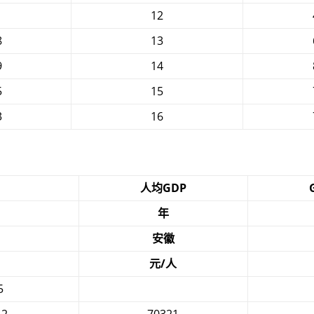
1
12
8
13
9
14
5
15
3
16
人均GDP
年
安徽
元/人
5