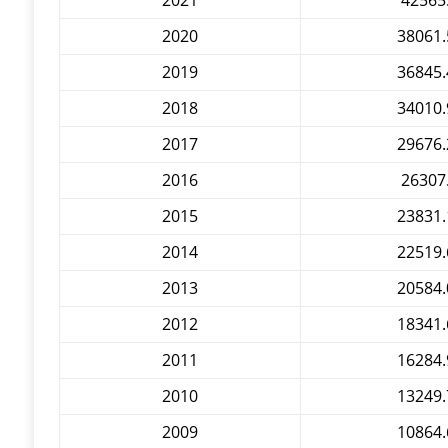
2021
42565
2020
38061.
2019
36845.
2018
34010.
2017
29676.
2016
26307
2015
23831.
2014
22519.
2013
20584.
2012
18341.
2011
16284.
2010
13249.
2009
10864.