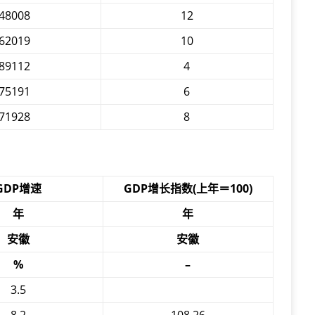
48008
12
62019
10
89112
4
75191
6
71928
8
GDP增速
GDP增长指数(上年＝100)
年
年
安徽
安徽
%
–
3.5