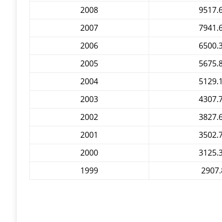
2008
9517.
2007
7941.
2006
6500.
2005
5675.
2004
5129.
2003
4307.
2002
3827.
2001
3502.
2000
3125.
1999
2907.