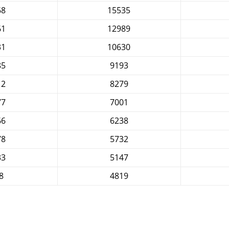
68
15535
61
12989
31
10630
85
9193
12
8279
77
7001
66
6238
78
5732
33
5147
8
4819