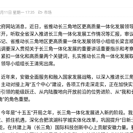
5月11日 星期一 17:35
市场
政府网站消息，近日，省推动长三角地区更高质量一体化发展领
召开，听取全省深入推进长三角一体化发展工作情况等汇报，审
书记、省推动长三角地区更高质量一体化发展领导小组组长梁言
强调要深入贯彻关于长三角一体化发展的重要讲话重要指示和考
，紧扣一体化和高质量两个关键词，扎实推动长三角一体化发展
、领导小组组长王清宪出席。
，近年来，安徽全面服务和融入国家发展战略，以深入推进长三
，主动对接上海“五个中心”建设，各项工作走深走实，正在加快
新引领的能级跃迁、从内陆腹地向开放前沿的位势进阶、从“我和
角”的角色重塑。
，今年是“十五五”开局之年，长三角一体化发展进入新的阶段。
位、抓住机遇，深化合肥滨湖科学城实体化改革，巩固提升“日新
功能，在共建上海（长三角）国际科技创新中心上贡献安徽力量。