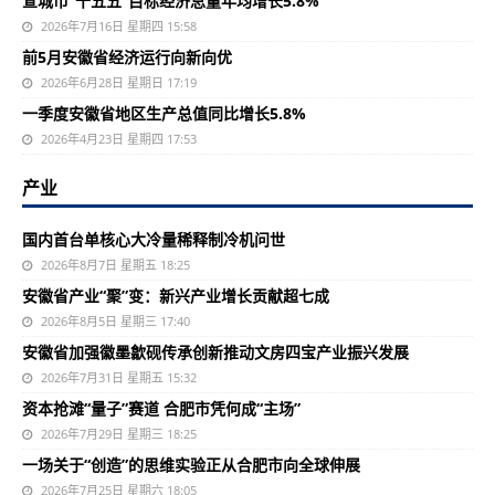
宣城市“十五五”目标经济总量年均增长5.8%
2026年7月16日 星期四 15:58
前5月安徽省经济运行向新向优
2026年6月28日 星期日 17:19
一季度安徽省地区生产总值同比增长5.8%
2026年4月23日 星期四 17:53
产业
国内首台单核心大冷量稀释制冷机问世
2026年8月7日 星期五 18:25
安徽省产业“聚”变：新兴产业增长贡献超七成
2026年8月5日 星期三 17:40
安徽省加强徽墨歙砚传承创新推动文房四宝产业振兴发展
2026年7月31日 星期五 15:32
资本抢滩“量子”赛道 合肥市凭何成“主场”
2026年7月29日 星期三 18:25
一场关于“创造”的思维实验正从合肥市向全球伸展
2026年7月25日 星期六 18:05