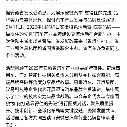
据安徽省发改委消息，为展示安徽汽车“靠得住的先进”品
牌实力与整体形象，探讨汽车产业发展与品牌建设路径，
5月11日，2026中国品牌日安徽特色活动暨“皖美品牌——
靠得住的先进”汽车产业品牌建设交流活动在合肥举办。本
次活动由省市场监管局、省发展改革委（省汽车办）、省
工业和信息化厅和省国资委联合主办。省汽车办负责同志
参加活动。
活动回顾了2025年安徽省汽车产业重要品牌事件。奇瑞商
用车、江淮智能科技相关负责人分别从乡村振兴赋能、高
端品牌突破等角度分享品牌故事。蔚来汽车、江汽集团、
汉马科技等企业代表开展塑造汽车品牌主旨演讲，集中展
示了企业的技术实力与品牌战略。与会车企代表与专家围
绕“如何打造靠得住的先进”进行圆桌对话，聚焦质量提
升、技术创新、全球化布局等关键议题，凝聚发展共识。
活动最后各方共同宣读《安徽省汽车行业品牌自律承诺
书》。