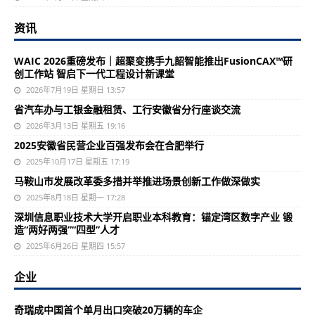
资讯
WAIC 2026重磅发布｜超聚变携手九韶智能推出FusionCAX™研
创工作站 智启下一代工程设计新课堂
2026年7月19日 星期日 13:57
省汽车办与工银金融租赁、工行安徽省分行座谈交流
2026年3月13日 星期五 19:16
2025安徽省民营企业百强发布会在合肥举行
2025年10月17日 星期五 17:19
马鞍山市发展改革委多措并举推进场景创新工作做深做实
2025年8月18日 星期一 17:28
深圳信息职业技术大学开启职业本科教育：锚定湾区数字产业 锻
造“两好两强”“四型”人才
2025年6月26日 星期四 15:57
企业
奇瑞成中国首个单月出口突破20万辆的车企