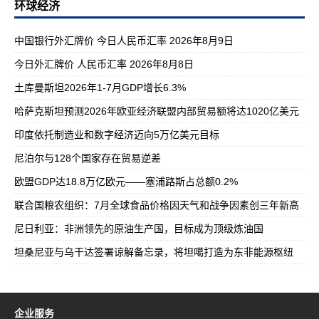
环球经济
中国银行外汇牌价 今日人民币汇率 2026年8月9日
今日外汇牌价 人民币汇率 2026年8月8日
土库曼斯坦2026年1-7月GDP增长6.3%
哈萨克斯坦预测2026年欧亚经济联盟内部贸易额将达1020亿美元
印度依托制造业和数字经济迈向5万亿美元目标
尼泊尔与128个国家存在贸易逆差
欧盟GDP达18.8万亿欧元——塞浦路斯占总额0.2%
联合国粮农组织：7月全球食品价格因天气和战争因素创三年新高
尼日利亚：非洲领先的原油生产国，目标成为顶级炼油国
坦桑尼亚与乌干达签署谅解备忘录，将坦噶打造为东非能源枢纽
企业服务