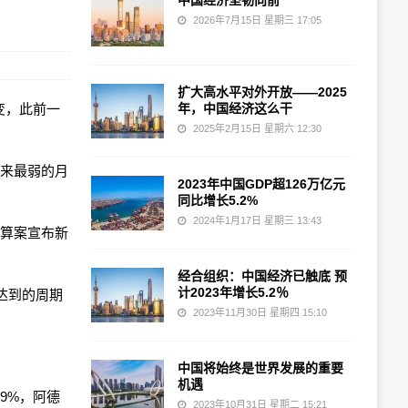
中国经济坚韧向前
2026年7月15日 星期三 17:05
扩大高水平对外开放——2025
持不变，此前一
年，中国经济这么干
2025年2月15日 星期六 12:30
年来最弱的月
2023年中国GDP超126万亿元
同比增长5.2%
2024年1月17日 星期三 13:43
预算案宣布新
经合组织：中国经济已触底 预
计2023年增长5.2％
月达到的周期
2023年11月30日 星期四 15:10
中国将始终是世界发展的重要
机遇
9%，阿德
2023年10月31日 星期二 15:21