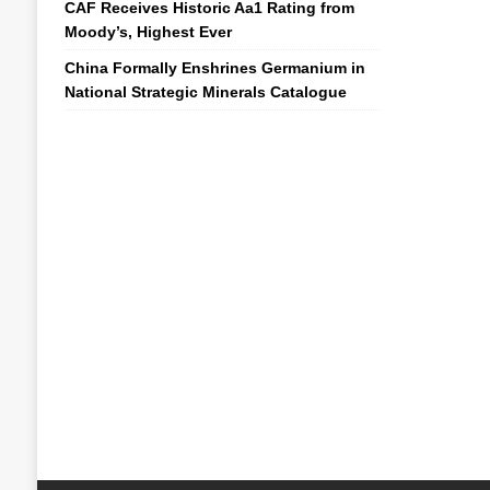
CAF Receives Historic Aa1 Rating from
Moody’s, Highest Ever
China Formally Enshrines Germanium in
National Strategic Minerals Catalogue