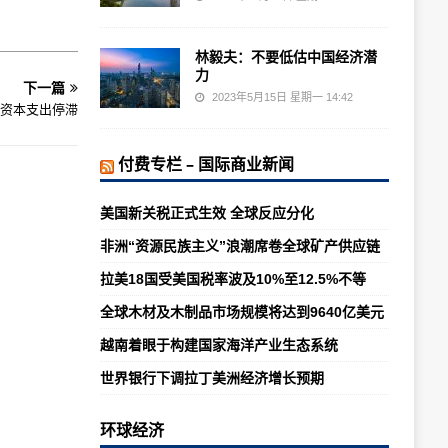
林毅夫：不要低估中国经济潜
力
下一篇
2023年5月15日 星期一 14:42
资本支出停滞
付费专栏 – 国际商业新闻
美国新关税正式生效 全球反应分化
非洲“资源民族主义”浪潮席卷全球矿产供应链
拉美18国受美国税率波及10%至12.5%不等
全球木材及木制品市场规模将达到9640亿美元
越南着眼于构建国家海洋产业生态系统
世界银行下调拉丁美洲经济增长预期
环球经济