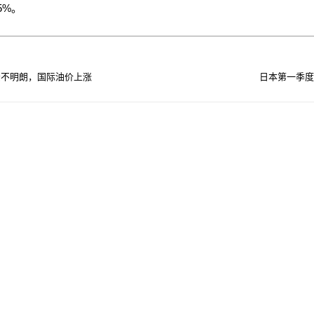
5%。
景不明朗，国际油价上涨
日本第一季度