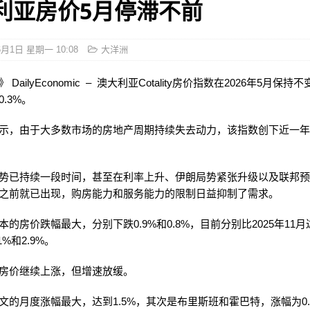
利亚房价5月停滞不前
6月1日 星期一 10:08
大洋洲
DailyEconomic – 澳大利亚Cotality房价指数在2026年5月保
.3%。
示，由于大多数市场的房地产周期持续失去动力，该指数创下近一
势已持续一段时间，甚至在利率上升、伊朗局势紧张升级以及联邦
之前就已出现，购房能力和服务能力的限制日益抑制了需求。
本的房价跌幅最大，分别下跌0.9%和0.8%，目前分别比2025年11
1%和2.9%。
房价继续上涨，但增速放缓。
文的月度涨幅最大，达到1.5%，其次是布里斯班和霍巴特，涨幅为0.